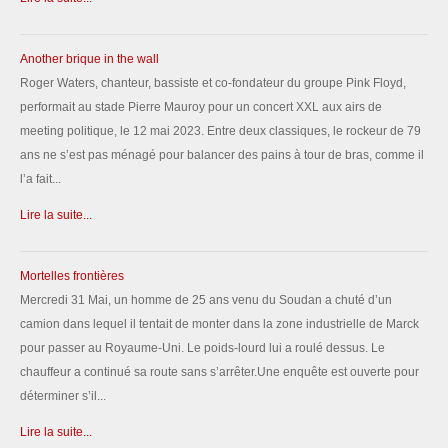
Another brique in the wall
Roger Waters, chanteur, bassiste et co-fondateur du groupe Pink Floyd,
performait au stade Pierre Mauroy pour un concert XXL aux airs de
meeting politique, le 12 mai 2023. Entre deux classiques, le rockeur de 79
ans ne s’est pas ménagé pour balancer des pains à tour de bras, comme il
l’a fait...
Lire la suite...
Mortelles frontières
Mercredi 31 Mai, un homme de 25 ans venu du Soudan a chuté d’un
camion dans lequel il tentait de monter dans la zone industrielle de Marck
pour passer au Royaume-Uni. Le poids-lourd lui a roulé dessus. Le
chauffeur a continué sa route sans s’arrêter.Une enquête est ouverte pour
déterminer s’il...
Lire la suite...