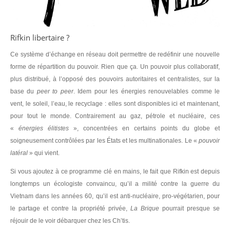
Rifkin libertaire ?
Ce système d’échange en réseau doit permettre de redéfinir une nouvelle
forme de répartition du pouvoir. Rien que ça. Un pouvoir plus collaboratif,
plus distribué, à l’opposé des pouvoirs autoritaires et centralistes, sur la
base du
peer to peer
. Idem pour les énergies renouvelables comme le
vent, le soleil, l’eau, le recyclage : elles sont disponibles ici et maintenant,
pour tout le monde. Contrairement au gaz, pétrole et nucléaire, ces
«
énergies élitistes
», concentrées en certains points du globe et
soigneusement contrôlées par les États et les multinationales. Le «
pouvoir
latéral
» qui vient.
Si vous ajoutez à ce programme clé en mains, le fait que Rifkin est depuis
longtemps un écologiste convaincu, qu’il a milité contre la guerre du
Vietnam dans les années 60, qu’il est anti-nucléaire, pro-végétarien, pour
le partage et contre la propriété privée,
La Brique
pourrait presque se
réjouir de le voir débarquer chez les Ch’tis.