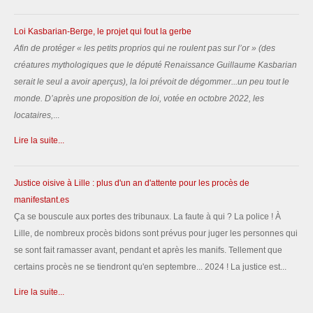
Loi Kasbarian-Berge, le projet qui fout la gerbe
Afin de protéger «
les petits proprios qui ne roulent pas sur l’or
» (des
créatures mythologiques que le député Renaissance Guillaume Kasbarian
serait le seul a avoir aperçus), la loi prévoit de dégommer...un peu tout le
monde.
D’après une proposition de loi, votée en octobre 2022, les
locataires,
...
Lire la suite...
Justice oisive à Lille : plus d'un an d'attente pour les procès de
manifestant.es
Ça se bouscule aux portes des tribunaux. La faute à qui ? La police ! À
Lille, de nombreux procès bidons sont prévus pour juger les personnes qui
se sont fait ramasser avant, pendant et après les manifs. Tellement que
certains procès ne se tiendront qu'en septembre... 2024 ! La justice est...
Lire la suite...