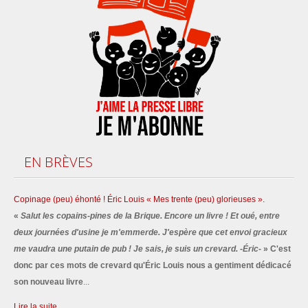
EN
BRÈVES
Copinage (peu) éhonté ! Éric Louis « Mes trente (peu) glorieuses ».
«
Salut les copains-pines de la Brique. Encore un livre ! Et oué, entre
deux journées d'usine je m'emmerde. J'espère que cet envoi gracieux
me vaudra une putain de pub ! Je sais, je suis un crevard. -Éric-
» C'est
donc par ces mots de crevard qu'Éric Louis nous a gentiment dédicacé
son nouveau livre
...
Lire la suite...