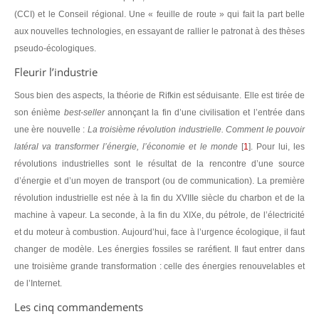
(CCI) et le Conseil régional. Une « feuille de route » qui fait la part belle
aux nouvelles technologies, en essayant de rallier le patronat à des thèses
pseudo-écologiques.
Fleurir l’industrie
Sous bien des aspects, la théorie de Rifkin est séduisante. Elle est tirée de
son énième
best-seller
annonçant la fin d’une civilisation et l’entrée dans
une ère nouvelle :
La troisième révolution industrielle. Comment le pouvoir
latéral va transformer l’énergie, l’économie et le monde
[
1
]
. Pour lui, les
révolutions industrielles sont le résultat de la rencontre d’une source
d’énergie et d’un moyen de transport (ou de communication). La première
révolution industrielle est née à la fin du XVIIIe siècle du charbon et de la
machine à vapeur. La seconde, à la fin du XIXe, du pétrole, de l’électricité
et du moteur à combustion. Aujourd’hui, face à l’urgence écologique, il faut
changer de modèle. Les énergies fossiles se raréfient. Il faut entrer dans
une troisième grande transformation : celle des énergies renouvelables et
de l’Internet.
Les cinq commandements