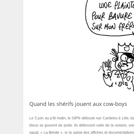
Quand les shérifs jouent aux cow-boys
Le 5 juin au p’tit matin, le GIPN déboule rue Canteleu à Lille,
bleus se gourent de porte. Ils défoncent celle de la voisine, 
squat, « La Belote », ni la saisie des affiches et documentation