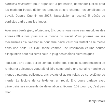
cordistes solidaires
" pour organiser la profession, demander justice pour
les morts du travail, délier les langues et faire changer les conditions de
travail. Depuis Quentin en 2017, l'association a recensé 5 décès de
cordistes partis dans les limbes.
Avec
mes trente (peu) glorieuses
, Éric Louis nous narre ses anecdotes des
années 80 à nos jours sur le monde du travail. Vous pourrez lire ses
mécanismes d'auto-défense pour faire baver ceux qui tentent de le mettre
dans une boîte. Ce livre sonne comme une respiration et une source
d'inspiration pour qui serait sous le joug des chaînes hiérarchiques.
Tout l'art d'Éric Louis est de se/nous libérer des liens de subordination et de
rembarrer quiconque voudrait lui faire comprendre une certaine marche du
monde : patrons, politiques, encravatés et autres relais de ce système de
merde. La lecture de ce texte est un régal, Éric Louis partage avec
générosité ses moments de délectation anti-cons. 10€ pour ça, c'est peu
cher !
Harry Cover