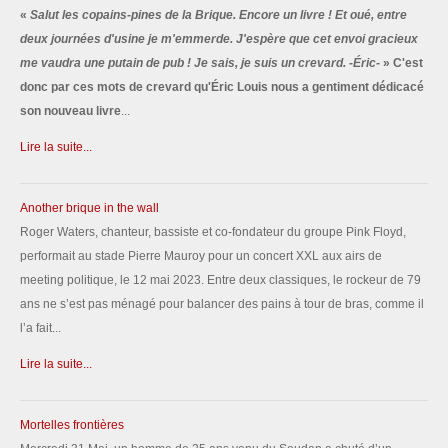
«
Salut les copains-pines de la Brique. Encore un livre ! Et oué, entre
deux journées d'usine je m'emmerde. J'espère que cet envoi gracieux
me vaudra une putain de pub ! Je sais, je suis un crevard. -Éric-
» C'est
donc par ces mots de crevard qu'Éric Louis nous a gentiment dédicacé
son nouveau livre
...
Lire la suite...
Another brique in the wall
Roger Waters, chanteur, bassiste et co-fondateur du groupe Pink Floyd,
performait au stade Pierre Mauroy pour un concert XXL aux airs de
meeting politique, le 12 mai 2023. Entre deux classiques, le rockeur de 79
ans ne s’est pas ménagé pour balancer des pains à tour de bras, comme il
l’a fait...
Lire la suite...
Mortelles frontières