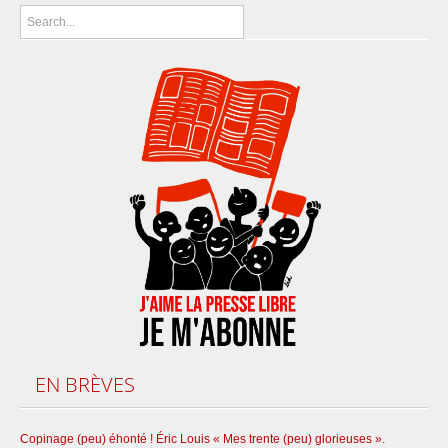
EN
BRÈVES
Copinage (peu) éhonté ! Éric Louis « Mes trente (peu) glorieuses ».