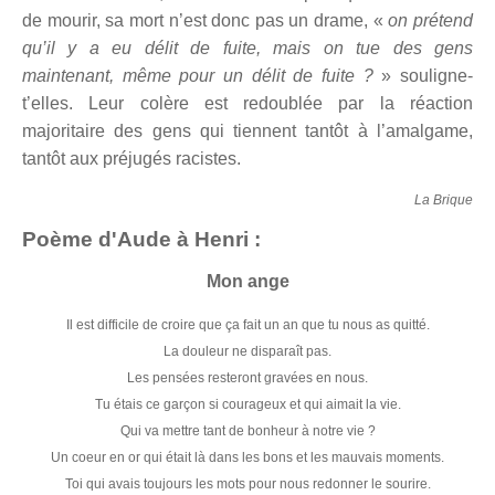
de mourir, sa mort n’est donc pas un drame, «
on prétend
qu’il y a eu délit de fuite, mais on tue des gens
maintenant, même pour un délit de fuite ?
» souligne-
t’elles. Leur colère est redoublée par la réaction
majoritaire des gens qui tiennent tantôt à l’amalgame,
tantôt aux préjugés racistes.
La Brique
Poème d'Aude à Henri :
Mon ange
Il est difficile de croire que ça fait un an que tu nous as quitté.
La douleur ne disparaît pas.
Les pensées resteront gravées en nous.
Tu étais ce garçon si courageux et qui aimait la vie.
Qui va mettre tant de bonheur à notre vie ?
Un coeur en or qui était là dans les bons et les mauvais moments.
Toi qui avais toujours les mots pour nous redonner le sourire.