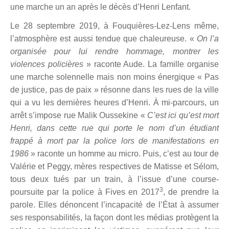
une marche un an après le décès d’Henri Lenfant.
Le 28 septembre 2019, à Fouquières-Lez-Lens même,
l’atmosphère est aussi tendue que chaleureuse. «
On l’a
organisée pour lui rendre hommage, montrer les
violences policières
» raconte Aude. La famille organise
une marche solennelle mais non moins énergique « Pas
de justice, pas de paix » résonne dans les rues de la ville
qui a vu les dernières heures d’Henri. À mi-parcours, un
arrêt s’impose rue Malik Oussekine «
C’est ici qu’est mort
Henri, dans cette rue qui porte le nom d’un étudiant
frappé à mort par la police lors de manifestations en
1986
» raconte un homme au micro. Puis, c’est au tour de
Valérie et Peggy, mères respectives de Matisse et Sélom,
tous deux tués par un train, à l’issue d’une course-
3
poursuite par la police à Fives en 2017
, de prendre la
parole. Elles dénoncent l’incapacité de l’État à assumer
ses responsabilités, la façon dont les médias protègent la