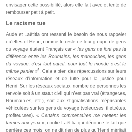
envisager cette possibilité, alors elle fait avec et tente de
rembourser petit à petit.
Le racisme tue
Aude et Laëtitia ont ressenti le besoin de nous rappeler
qu’elles et Henri, comme le reste de leur groupe de gens
du voyage étaient Français car «
les gens ne font pas la
différence entre les Roumains, les manouches, les gens
du voyage, c’est tout pareil, pour tout le monde c’est le
5
même panier
»
. Cela a bien des répercussions sur leurs
réseaux d’information et de lutte pour la justice pour
Henri. Sur les réseaux sociaux, nombre de personnes les
renvoie soit à un statut civil qui n’est pas vrai (étranger.es,
Roumain.es, etc.), soit aux stigmatisations méprisantes
véhiculées sur les gens du voyage (voleur.ses, illettré.es,
profiteur.ses). «
Certains commentaires me mettent les
larmes aux yeux
», confie Laëtitia qui dénonce le fait que
derrière ces mots, on ne dit rien de plus qu’Henri méritait