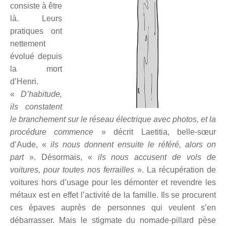
consiste à être
là. Leurs
pratiques ont
nettement
évolué depuis
la mort
d’Henri.
«
D’habitude,
ils constatent
le branchement sur le réseau électrique avec photos, et la
procédure commence
» décrit Laetitia, belle-sœur
d’Aude, «
ils nous donnent ensuite le référé, alors on
part
». Désormais, «
ils nous accusent de vols de
voitures, pour toutes nos ferrailles
». La récupération de
voitures hors d’usage pour les démonter et revendre les
métaux est en effet l’activité de la famille. Ils se procurent
ces épaves auprès de personnes qui veulent s’en
débarrasser. Mais le stigmate du nomade-pillard pèse