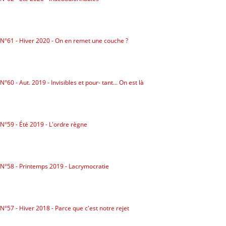
N°61 - Hiver 2020 - On en remet une couche ?
N°60 - Aut. 2019 - Invisibles et pour- tant... On est là
N°59 - Été 2019 - L'ordre règne
N°58 - Printemps 2019 - Lacrymocratie
N°57 - Hiver 2018 - Parce que c'est notre rejet