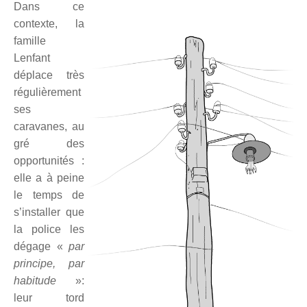
Dans ce
contexte, la
famille
Lenfant
déplace très
régulièrement
ses
caravanes, au
gré des
opportunités :
elle a à peine
le temps de
s’installer que
la police les
dégage «
par
principe, par
habitude
»:
leur tord