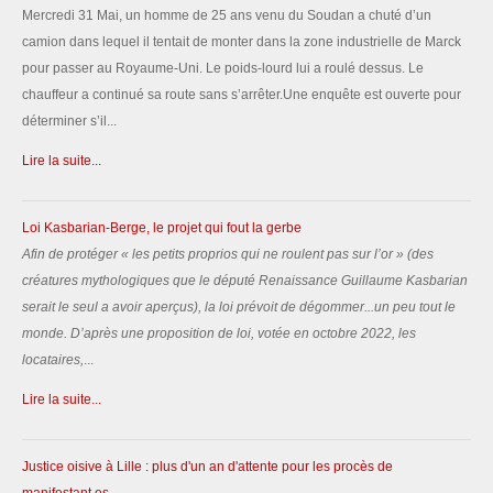
Mercredi 31 Mai, un homme de 25 ans venu du Soudan a chuté d’un
camion dans lequel il tentait de monter dans la zone industrielle de Marck
pour passer au Royaume-Uni. Le poids-lourd lui a roulé dessus. Le
chauffeur a continué sa route sans s’arrêter.Une enquête est ouverte pour
déterminer s’il...
Lire la suite...
Loi Kasbarian-Berge, le projet qui fout la gerbe
Afin de protéger «
les petits proprios qui ne roulent pas sur l’or
» (des
créatures mythologiques que le député Renaissance Guillaume Kasbarian
serait le seul a avoir aperçus), la loi prévoit de dégommer...un peu tout le
monde.
D’après une proposition de loi, votée en octobre 2022, les
locataires,
...
Lire la suite...
Justice oisive à Lille : plus d'un an d'attente pour les procès de