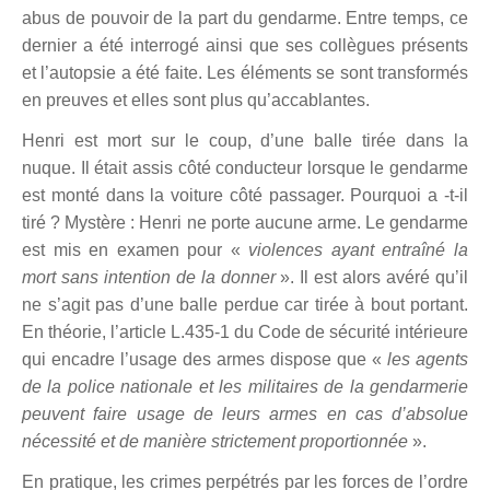
abus de pouvoir de la part du gendarme. Entre temps, ce
dernier a été interrogé ainsi que ses collègues présents
et l’autopsie a été faite. Les éléments se sont transformés
en preuves et elles sont plus qu’accablantes.
Henri est mort sur le coup, d’une balle tirée dans la
nuque. Il était assis côté conducteur lorsque le gendarme
est monté dans la voiture côté passager. Pourquoi a -t-il
tiré ? Mystère : Henri ne porte aucune arme. Le gendarme
est mis en examen pour «
violences ayant entraîné la
mort sans intention de la donner
». Il est alors avéré qu’il
ne s’agit pas d’une balle perdue car tirée à bout portant.
En théorie, l’article L.435-1 du Code de sécurité intérieure
qui encadre l’usage des armes dispose que «
les agents
de la police nationale et les militaires de la gendarmerie
peuvent faire usage de leurs armes en cas d’absolue
nécessité et de manière strictement proportionnée
».
En pratique, les crimes perpétrés par les forces de l’ordre