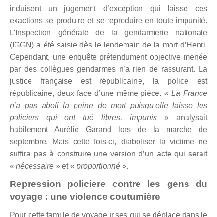
induisent un jugement d’exception qui laisse ces
exactions se produire et se reproduire en toute impunité.
L’Inspection générale de la gendarmerie nationale
(IGGN) a été saisie dès le lendemain de la mort d’Henri.
Cependant, une enquête prétendument objective menée
par des collègues gendarmes n’a rien de rassurant. La
justice française est républicaine, la police est
républicaine, deux face d’une même pièce. «
La France
n’a pas aboli la peine de mort puisqu’elle laisse les
policiers qui ont tué libres, impunis
» analysait
habilement Aurélie Garand lors de la marche de
septembre. Mais cette fois-ci, diaboliser la victime ne
suffira pas à construire une version d’un acte qui serait
«
nécessaire
» et «
proportionné
».
Repression policiere contre les gens du
voyage : une violence coutumière
Pour cette famille de voyageur.ses qui se déplace dans le