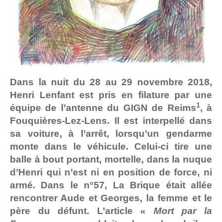
Dans la nuit du 28 au 29 novembre 2018,
Henri Lenfant est pris en filature par une
1
équipe de l’antenne du GIGN de Reims
, à
Fouquières-Lez-Lens. Il est interpellé dans
sa voiture, à l’arrêt, lorsqu’un gendarme
monte dans le véhicule. Celui-ci tire une
balle à bout portant, mortelle, dans la nuque
d’Henri qui n’est ni en position de force, ni
armé. Dans le n°57, La Brique était allée
rencontrer Aude et Georges, la femme et le
père du défunt. L’article «
Mort par la