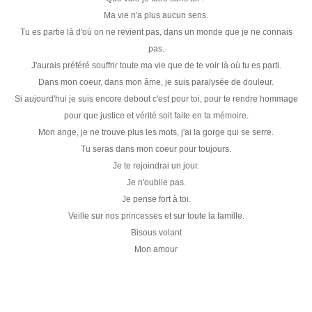
Ma vie n'a plus aucun sens.
Tu es partie là d'où on ne revient pas, dans un monde que je ne connais
pas.
J'aurais préféré souffrir toute ma vie que de te voir là où tu es parti.
Dans mon coeur, dans mon âme, je suis paralysée de douleur.
Si aujourd'hui je suis encore debout c'est pour toi, pour te rendre hommage
pour que justice et vérité soit faite en ta mémoire.
Mon ange, je ne trouve plus les mots, j'ai la gorge qui se serre.
Tu seras dans mon coeur pour toujours.
Je te rejoindrai un jour.
Je n'oublie pas.
Je pense fort à toi.
Veille sur nos princesses et sur toute la famille.
Bisous volant
Mon amour