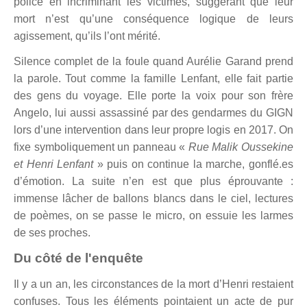
police en incriminant les victimes, suggérant que leur
mort n’est qu’une conséquence logique de leurs
agissement, qu’ils l’ont mérité.
Silence complet de la foule quand Aurélie Garand prend
la parole. Tout comme la famille Lenfant, elle fait partie
des gens du voyage. Elle porte la voix pour son frère
Angelo, lui aussi assassiné par des gendarmes du GIGN
lors d’une intervention dans leur propre logis en 2017. On
fixe symboliquement un panneau «
Rue Malik Oussekine
et Henri Lenfant
» puis on continue la marche, gonflé.es
d’émotion. La suite n’en est que plus éprouvante :
immense lâcher de ballons blancs dans le ciel, lectures
de poèmes, on se passe le micro, on essuie les larmes
de ses proches.
Du côté de l'enquête
Il y a un an, les circonstances de la mort d’Henri restaient
confuses. Tous les éléments pointaient un acte de pur