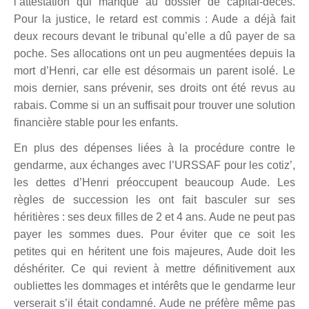
l’attestation qui manque au dossier de capital-décès.
Pour la justice, le retard est commis : Aude a déjà fait
deux recours devant le tribunal qu’elle a dû payer de sa
poche. Ses allocations ont un peu augmentées depuis la
mort d’Henri, car elle est désormais un parent isolé. Le
mois dernier, sans prévenir, ses droits ont été revus au
rabais. Comme si un an suffisait pour trouver une solution
financière stable pour les enfants.
En plus des dépenses liées à la procédure contre le
gendarme, aux échanges avec l’URSSAF pour les cotiz’,
les dettes d’Henri préoccupent beaucoup Aude. Les
règles de succession les ont fait basculer sur ses
héritières : ses deux filles de 2 et 4 ans. Aude ne peut pas
payer les sommes dues. Pour éviter que ce soit les
petites qui en héritent une fois majeures, Aude doit les
déshériter. Ce qui revient à mettre définitivement aux
oubliettes les dommages et intérêts que le gendarme leur
verserait s’il était condamné. Aude ne préfère même pas