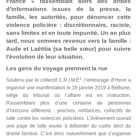
France
» rassemblait alors des bribes
d’informations issues de la presse, la
famille, les autorités, pour dénoncer cette
violence policière : discrétionnaire, raciste,
sans limites et en toute impunité. Un an plus
tard, nous sommes revenus vers la famille :
Aude et Laëtitia (sa belle sœur) pour suivre
l’évolution de leur situation.
Les gens du voyage prennent la rue
2
Soutenu par le collectif C.R.I.M.E
, l’entourage d’Henri a
organisé une manifestation le 19 janvier 2019 à Béthune,
siège du tribunal où l’affaire est en instruction.
Rassemblant plus d’une centaine de personnes
d’horizons différents : proches, militant.es, collectifs de
lutte contre les violences policières. L’évènement ouvrait
une page de lutte vouée à déborder du cadre strict du
drame familial. C’est donc naturellement que s’organise