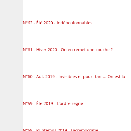
N°62 - Été 2020 - Indéboulonnables
N°61 - Hiver 2020 - On en remet une couche ?
N°60 - Aut. 2019 - Invisibles et pour- tant... On est là
N°59 - Été 2019 - L'ordre règne
N°58 - Printemps 2019 - Lacrymocratie