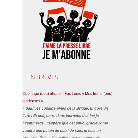
EN
BRÈVES
Copinage (peu) éhonté ! Éric Louis « Mes trente (peu)
glorieuses ».
«
Salut les copains-pines de la Brique. Encore un
livre ! Et oué, entre deux journées d'usine je
m'emmerde. J'espère que cet envoi gracieux me
vaudra une putain de pub ! Je sais, je suis un