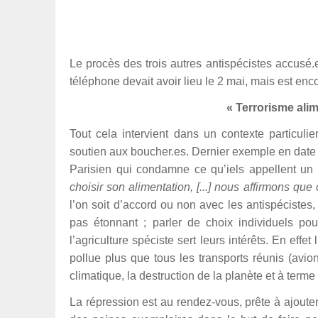
Le procès des trois autres antispécistes accusé.
téléphone devait avoir lieu le 2 mai, mais est enc
« Terrorisme ali
Tout cela intervient dans un contexte particul
soutien aux boucher.es. Dernier exemple en date 
Parisien qui condamne ce qu’iels appellent un
choisir son alimentation, [...] nous affirmons que
l’on soit d’accord ou non avec les antispécistes,
pas étonnant ; parler de choix individuels pou
l’agriculture spéciste sert leurs intérêts. En ef
pollue plus que tous les transports réunis (avio
climatique, la destruction de la planète et à terme
La répression est au rendez-vous, prête à ajouter