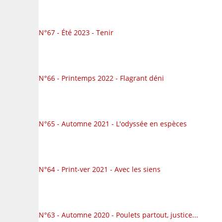
N°67 - Été 2023 - Tenir
N°66 - Printemps 2022 - Flagrant déni
N°65 - Automne 2021 - L'odyssée en espèces
N°64 - Print-ver 2021 - Avec les siens
N°63 - Automne 2020 - Poulets partout, justice...