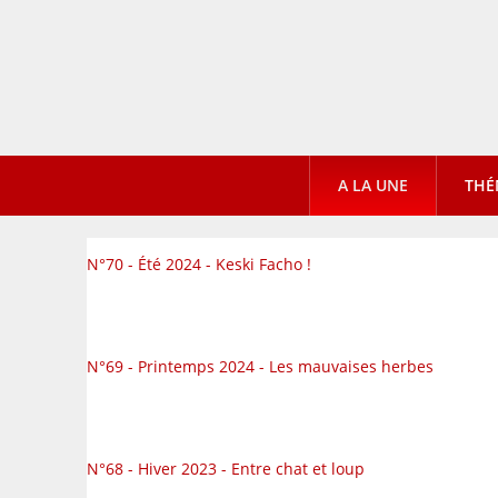
A LA UNE
THÉ
N°70 - Été 2024 - Keski Facho !
N°69 - Printemps 2024 - Les mauvaises herbes
N°68 - Hiver 2023 - Entre chat et loup