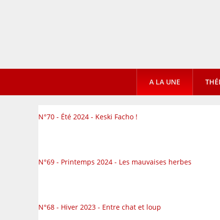
A LA UNE
THÉ
N°70 - Été 2024 - Keski Facho !
N°69 - Printemps 2024 - Les mauvaises herbes
N°68 - Hiver 2023 - Entre chat et loup