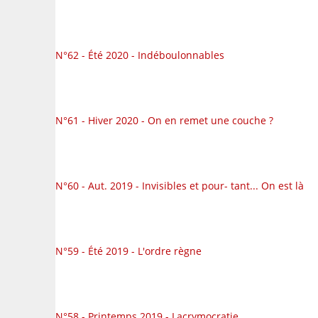
N°62 - Été 2020 - Indéboulonnables
N°61 - Hiver 2020 - On en remet une couche ?
N°60 - Aut. 2019 - Invisibles et pour- tant... On est là
N°59 - Été 2019 - L'ordre règne
N°58 - Printemps 2019 - Lacrymocratie