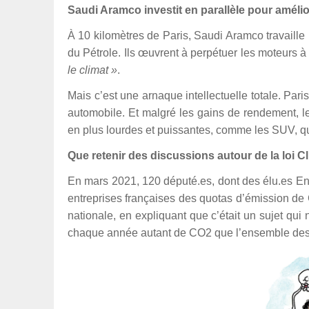
Saudi Aramco investit en parallèle pour améli
À 10 kilomètres de Paris, Saudi Aramco travaille m
du Pétrole. Ils œuvrent à perpétuer les moteurs 
le climat »
.
Mais c’est une arnaque intellectuelle totale. Pari
automobile. Et malgré les gains de rendement, le
en plus lourdes et puissantes, comme les SUV, q
Que retenir des discussions autour de la loi C
En mars 2021, 120 député.es, dont des élu.es E
entreprises françaises des quotas d’émission de
nationale, en expliquant que c’était un sujet qui 
chaque année autant de CO2 que l’ensemble des 