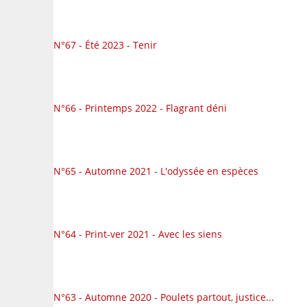
N°67 - Été 2023 - Tenir
N°66 - Printemps 2022 - Flagrant déni
N°65 - Automne 2021 - L'odyssée en espèces
N°64 - Print-ver 2021 - Avec les siens
N°63 - Automne 2020 - Poulets partout, justice...