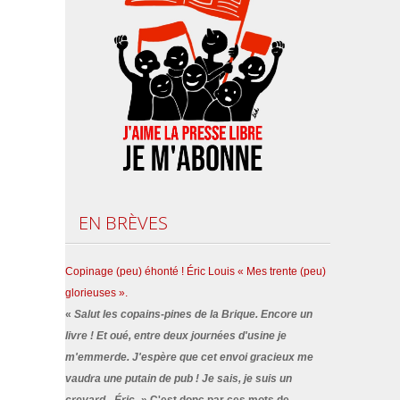
EN
BRÈVES
Copinage (peu) éhonté ! Éric Louis « Mes trente (peu)
glorieuses ».
«
Salut les copains-pines de la Brique. Encore un
livre ! Et oué, entre deux journées d'usine je
m'emmerde. J'espère que cet envoi gracieux me
vaudra une putain de pub ! Je sais, je suis un