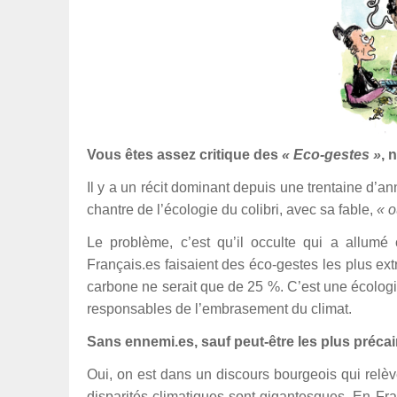
Vous êtes assez critique des
« Eco-gestes »
, 
Il y a un récit dominant depuis une trentaine d’an
chantre de l’écologie du colibri, avec sa fable,
« o
Le problème, c’est qu’il occulte qui a allumé
Français.es faisaient des éco-gestes les plus ext
carbone ne serait que de 25 %. C’est une écologie 
responsables de l’embrasement du climat.
Sans ennemi.es, sauf peut-être les plus précai
Oui, on est dans un discours bourgeois qui relèv
disparités climatiques sont gigantesques. En Fr