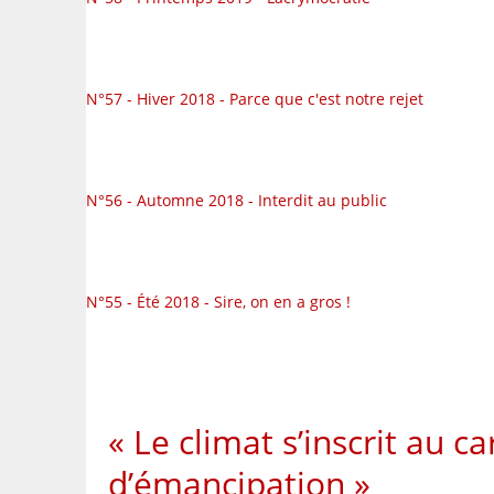
N°57 - Hiver 2018 - Parce que c'est notre rejet
N°56 - Automne 2018 - Interdit au public
N°55 - Été 2018 - Sire, on en a gros !
« Le climat s’inscrit au c
d’émancipation »