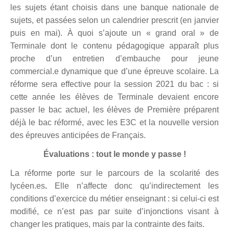
les sujets étant choisis dans une banque nationale de
sujets, et passées selon un calendrier prescrit (en janvier
puis en mai). À quoi s’ajoute un « grand oral » de
Terminale dont le contenu pédagogique
apparaît plus
proche d’un entretien d’embauche pour jeune
commercial.e
dynamique
que d’une épreuve scolaire
. La
réforme sera effective pour la session 2021 du bac : si
cette année les élèves de Terminale
devaient
encore
passer
le bac actuel, les élèves de Première préparent
déjà le bac réformé, avec les E3C et la nouvelle version
des
é
preuves
a
nticipées de Français.
Évaluations
:
tout le monde y passe !
La réforme porte sur le parcours de la scolarité des
lycéen.es
.
Elle n’affecte donc qu’indirectement les
conditions d’exercice du métier enseignant : si celui-ci est
modifié, ce n’est pas par suite d’injonctions visant à
changer les pratiques, mais par la contrainte des faits.