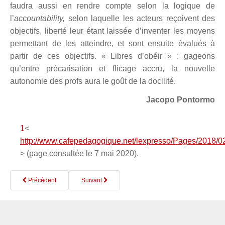
faudra aussi en
rendre compte selon la logique de
l’
accountability,
selon laquelle les
acteurs reçoivent des
objectifs, liberté leur étant laissée d’inventer les moyens
permettant de les atteindre, et sont ensuite évalués à
partir de ces objectifs. «
Libres d’obéir » :
gageons
qu’entre précarisation et flicage
accru,
la nouvelle
autonomie des profs aura le goût de la docilité.
Jacopo Pontormo
1
<
http://www.cafepedagogique.net/lexpresso/Pages/2018
> (page consultée le 7 mai 2020).
Précédent
Suivant