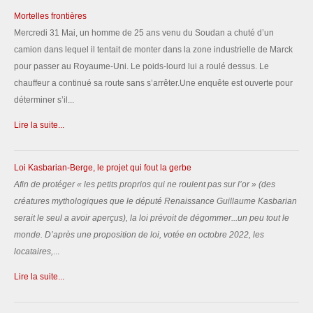
Mortelles frontières
Mercredi 31 Mai, un homme de 25 ans venu du Soudan a chuté d’un
camion dans lequel il tentait de monter dans la zone industrielle de Marck
pour passer au Royaume-Uni. Le poids-lourd lui a roulé dessus. Le
chauffeur a continué sa route sans s’arrêter.Une enquête est ouverte pour
déterminer s’il...
Lire la suite...
Loi Kasbarian-Berge, le projet qui fout la gerbe
Afin de protéger «
les petits proprios qui ne roulent pas sur l’or
» (des
créatures mythologiques que le député Renaissance Guillaume Kasbarian
serait le seul a avoir aperçus), la loi prévoit de dégommer...un peu tout le
monde.
D’après une proposition de loi, votée en octobre 2022, les
locataires,
...
Lire la suite...