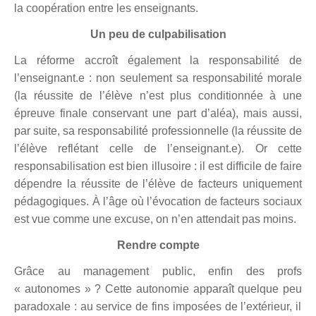
la coopération entre les enseignants.
U
n peu de culpabilisation
La réforme
accroît également la responsabilité de
l’enseignant.
e
: non seulement sa responsabilité morale
(la réussite de l’élève n’est plus conditionnée à une
épreuve finale conservant une part d’aléa), mais aussi,
par suite, sa responsabilité professionnelle (la réussite de
l’élève reflétant celle de l’enseignant.
e
).
Or c
ette
responsabilisation est bien illusoire :
il
est difficile de faire
dépendre la réussite de l’élève de facteurs uniquement
pédagogiques.
À l’âge où l’évocation de facteurs sociaux
est vue comme une excuse, on
n’
en attendait pas moins.
Rendre compte
G
râce au management public, enfin
des profs
« autonomes » ?
C
ette autonomie
apparaît
quelque peu
paradoxale : au service de fins imposées de l’extérieur,
il