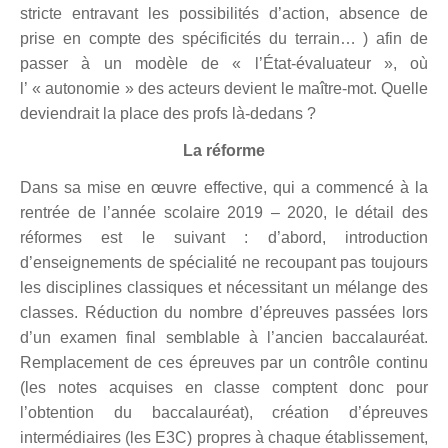
stricte entravant les possibilités d’action, absence de
prise en compte des spécificités du terrain… ) afin de
passer
à un
modèle de « l’État-évaluateur »,
où
l’ « autonomie » des acteurs devient le maître-mot.
Quelle
deviendrait la place des profs là-dedans ?
La r
éforme
Dans sa mise en œuvre effective, qui a commencé à la
rentrée de l’année scolaire 2019 – 2020, le détail des
réformes est le suivant : d’abord, introduction
d’enseignements de spécialité ne recoupant pas toujours
les disciplines classiques et nécessitant un mélange des
classes. Réduction du nombre d’épreuves passées lors
d’un examen final semblable à l’ancien baccalauréat.
Remplacement de ces épreuves par un contrôle continu
(les notes acquises en classe comptent donc pour
l’obtention du baccalauréat), création d’épreuves
intermédiaires
(
les E3C
)
propres à chaque établissement,