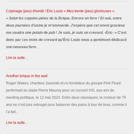
Copinage (peu) éhonté ! Éric Louis « Mes trente (peu) glorieuses ».
«
Salut les copains-pines de la Brique. Encore un livre ! Et oué, entre
deux journées d'usine je m'emmerde. J'espère que cet envoi gracieux
me vaudra une putain de pub ! Je sais, je suis un crevard. -Éric-
» C'est
donc par ces mots de crevard qu'Éric Louis nous a gentiment dédicacé
son nouveau livre
...
Lire la suite...
Another brique in the wall
Roger Waters, chanteur, bassiste et co-fondateur du groupe Pink Floyd,
performait au stade Pierre Mauroy pour un concert XXL aux airs de
meeting politique, le 12 mai 2023. Entre deux classiques, le rockeur de 79
ans ne s’est pas ménagé pour balancer des pains à tour de bras, comme il
l’a fait...
Lire la suite...