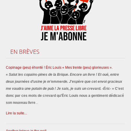
EN
BRÈVES
Copinage (peu) éhonté ! Éric Louis « Mes trente (peu) glorieuses ».
«
Salut les copains-pines de la Brique. Encore un livre ! Et oué, entre
deux journées d'usine je m'emmerde. J'espère que cet envoi gracieux
me vaudra une putain de pub ! Je sais, je suis un crevard. -Éric-
» C'est
donc par ces mots de crevard qu'Éric Louis nous a gentiment dédicacé
son nouveau livre
...
Lire la suite...