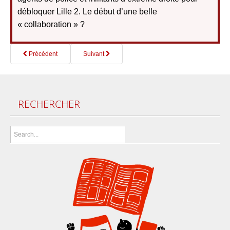
débloquer Lille 2.
Le d
ébut d’une belle
« collaboration » ?
Précédent
Suivant
RECHERCHER