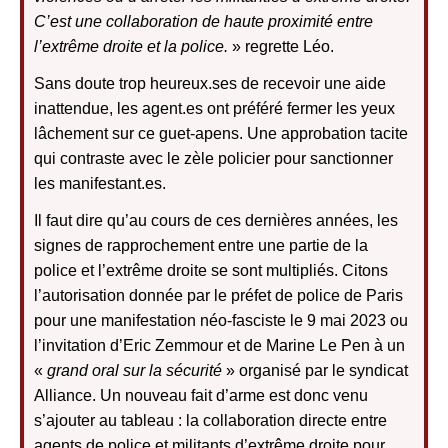
C’est une collaboration de haute proximité entre
l’extrême droite et la police.
» regrette Léo.
Sans doute trop heureux.ses de recevoir une aide
inattendue, les agent.es ont préféré fermer les yeux
lâchement sur ce
guet-apens
. Une approbation tacite
qui contraste avec le zèle policier pour sanctionner
les manifestant.es.
Il faut dire qu’au cours de ces derni
è
res années, les
signes de rapprochement entre une partie de la
police et l’extrême droite se sont multiplié
s.
Citons
l’autorisation donnée par le préfet de police de Paris
pour une manifestation néo-fasciste le 9 mai 2023 ou
l’invitation d’Eric Zemmour et de Marine Le Pen à un
«
grand oral sur la sécurité
» organisé par le syndicat
Alliance. Un nouveau fait d’arme est donc venu
s’ajouter au tableau : la collaboration directe entre
agents de police et militants d’extrême droite pour