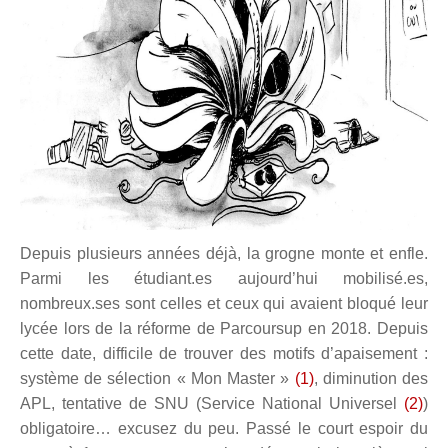
Depuis plusieurs années déjà, la grogne monte et enfle.
Parmi les étudiant.es aujourd’hui mobilisé.es,
nombreux.ses sont celles et ceux qui avaient bloqué leur
lycée lors de la réforme de Parcoursup en 2018. Depuis
cette date, difficile de trouver des motifs d’apaisement :
syst
è
me de sélection «
Mon Master »
(
1)
, diminution des
APL, tentative de SNU (Service National Universel
(2)
)
obligatoire… excusez du peu. Passé le court espoir du