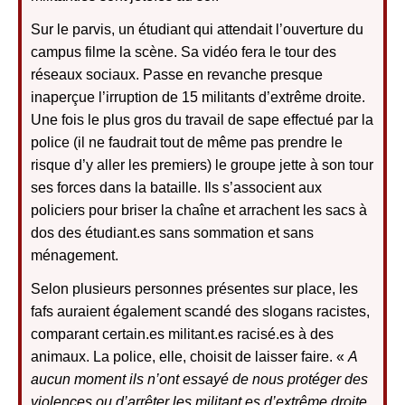
Sur le parvis, un étudiant qui attendait l’ouverture du
campus filme la scène. Sa vidéo fera le tour des
réseaux sociaux. Passe en revanche presque
inaperçue l’irruption de 15 militants d’extrême droite.
Une fois le plus gros du travail de sape effectué par la
police (il ne faudrait tout de même pas prendre le
risque d’y aller les premiers) le groupe jette à son tour
ses forces dans la bataille. Ils s’associent aux
policiers pour briser la chaîne et arrachent les sacs à
dos des étudiant.es sans sommation et sans
ménagement.
Selon plusieurs personnes présentes sur place, les
fafs auraient également scandé des slogans racistes,
comparant certain.es militant.es racisé.es à des
animaux. La police, elle, choisit de laisser faire. «
A
aucun moment ils n’ont essayé de nous protéger des
violences ou d’arrêter les militant.es d’extrême droite.