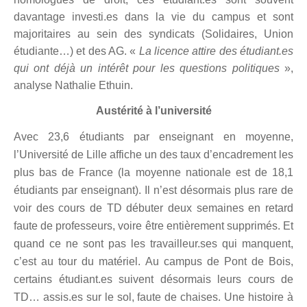
davantage investi.es dans la vie du campus et sont
majoritaires au sein des syndicats (Solidaires, Union
étudiante…) et des AG. «
La
l
icence attire des étudiant.es
qui ont déjà
un int
érêt pour les questions politiques
»,
analyse Nathalie Ethuin.
Austérité à l’université
Avec 23,6 étudiants par enseignant en moyenne,
l’Université de Lille affiche un des taux d’encadrement les
plus bas de France (la moyenne nationale est de 18,1
étudiants par enseignant). Il n’est désormais plus rare de
voir des cours de TD débuter deux semaines en retard
faute de professeurs, voire être enti
è
rement supprimés. Et
quand ce ne sont pas les travailleur.ses qui manquent,
c’est au tour du matériel. Au campus de Pont de Bois,
certains étudiant.es suivent désormais leurs cours de
TD… assis.es sur le sol, faute de chaises. Une histoire à