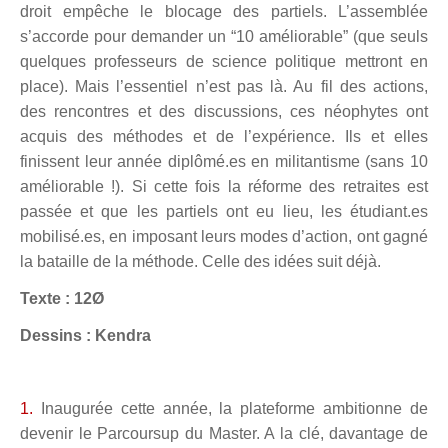
droit empêche le blocage des partiels. L’assemblée
s’accorde pour demander un
“
10 améliorable” (que seuls
quelques professeurs de science politique mettront en
place). Mais l’essentiel n’est pas là. Au fil des actions,
des rencontres et des discussions, ces néophytes ont
acquis des méthodes et de l’
exp
érience. Ils et elles
finissent leur anné
e dipl
ômé.es en militantisme (sans 10
améliorable !). Si cette fois la réforme des retraites est
passée et que les partiels ont eu lieu, les étudiant.es
mobilisé.es, en imposant leurs modes d’action, ont gagné
la bataille de la méthode. Celle des idées suit déjà.
Texte : 12Ø
Dessins : Kendra
1.
Inaugur
ée cette année, la plateforme ambitionne de
devenir le Parcoursup du Master. A la clé, davantage de