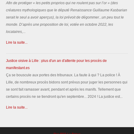
Afin de protéger «
les petits proprios qui ne roulent pas sur l’or
» (des
créatures mythologiques que le député Renaissance Guillaume Kasbarian
serait le seul a avoir aperçus), la loi prévoit de dégommer...un peu tout le
monde.
D’après une proposition de loi, votée en octobre 2022, les
locataires,
...
Lire la suite...
Justice oisive à Lille : plus d'un an d'attente pour les procès de
manifestant.es
Ça se bouscule aux portes des tribunaux. La faute à qui ? La police ! À
Lille, de nombreux procès bidons sont prévus pour juger les personnes qui
se sont fait ramasser avant, pendant et après les manifs. Tellement que
certains procès ne se tiendront qu'en septembre... 2024 ! La justice est...
Lire la suite...
Flux RSS La Brique