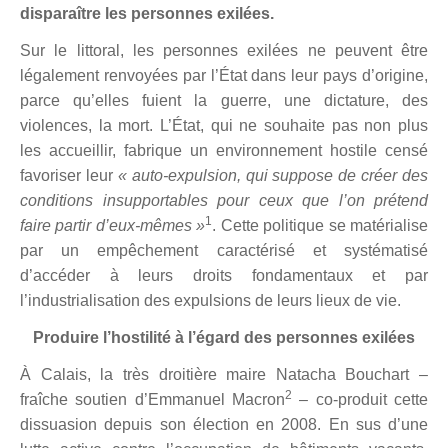
disparaître les personnes exilées.
Sur le littoral, les personnes exilées ne peuvent être
légalement renvoyées par l’État dans leur pays d’origine,
parce qu’elles fuient la guerre, une dictature, des
violences, la mort. L’État, qui ne souhaite pas non plus
les accueillir, fabrique un environnement hostile censé
favoriser leur
« auto-expulsion, qui suppose de créer des
conditions insupportables pour ceux que l’on prétend
1
faire partir d’eux-mêmes »
. Cette politique se matérialise
par un empêchement caractérisé et systématisé
d’accéder à leurs droits fondamentaux et par
l’industrialisation des expulsions de leurs lieux de vie.
Produire l’hostilité à l’égard des personnes exilées
À Calais, la très droitière maire Natacha Bouchart –
2
fraîche soutien d’Emmanuel Macron
– co-produit cette
dissuasion depuis son élection en 2008. En sus d’une