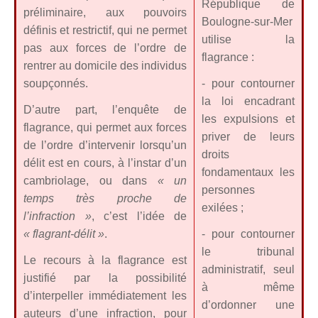
République de
préliminaire, aux pouvoirs
Boulogne-sur-Mer
définis et restrictif, qui ne permet
utilise la
pas aux forces de l’ordre de
flagrance :
rentrer au domicile des individus
soupçonnés.
- pour contourner
la loi encadrant
D’autre part, l’enquête de
les expulsions et
flagrance, qui permet aux forces
priver de leurs
de l’ordre d’intervenir lorsqu’un
droits
délit est en cours, à l’instar d’un
fondamentaux les
cambriolage, ou dans
« un
personnes
temps très proche de
exilées ;
l’infraction »
, c’est l’idée de
« flagrant-délit »
.
- pour contourner
le tribunal
Le recours à la flagrance est
administratif, seul
justifié par la possibilité
à même
d’interpeller immédiatement les
d’ordonner une
auteurs d’une infraction, pour