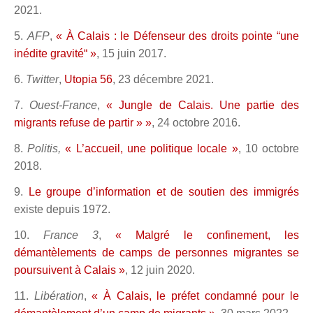
2021.
5.
AFP
,
« À Calais : le Défenseur des droits pointe “une
inédite gravité“ »
, 15 juin 2017.
6.
Twitter
,
Utopia 56
, 23 décembre 2021.
7.
Ouest-France
,
« Jungle de Calais. Une partie des
migrants refuse de partir » »
, 24 octobre 2016.
8.
Politis,
« L’accueil, une politique locale »
, 10 octobre
2018.
9.
Le groupe d’information et de soutien des immigrés
existe depuis 1972.
10.
France 3
,
« Malgré le confinement, les
démantèlements de camps de personnes migrantes se
poursuivent à Calais »
, 12 juin 2020.
11.
Libération
,
« À Calais, le préfet condamné pour le