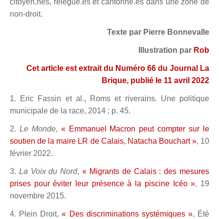
citoyen.nes, relégué.es et cantonné.es dans une zone de
non-droit.
Texte par Pierre Bonnevalle
Illustration par
Rob
Cet article est extrait du Numéro 66 du Journal La
Brique, publié le 11 avril 2022
1. Eric Fassin et al., Roms et riverains. Une politique
municipale de la race, 2014 ; p. 45.
2.
Le Monde
,
« Emmanuel Macron peut compter sur le
soutien de la maire LR de Calais, Natacha Bouchart »
, 10
février 2022.
3.
La Voix du Nord
,
« Migrants de Calais : des mesures
prises pour éviter leur présence à la piscine Icéo »
, 19
novembre 2015.
4. Plein Droit,
« Des discriminations systémiques »
, Été