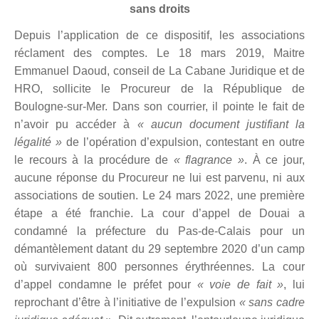
sans droits
Depuis l’application de ce dispositif, les associations
réclament des comptes. Le 18 mars 2019, Maitre
Emmanuel Daoud, conseil de La Cabane Juridique et de
HRO, sollicite le Procureur de la République de
Boulogne-sur-Mer. Dans son courrier, il pointe le fait de
n’avoir pu accéder à
« aucun document justifiant la
légalité »
de l’opération d’expulsion, contestant en outre
le recours à la procédure de
« flagrance »
. À ce jour,
aucune réponse du Procureur ne lui est parvenu, ni aux
associations de soutien. Le 24 mars 2022, une première
étape a été franchie. La cour d’appel de Douai a
condamné la préfecture du Pas-de-Calais pour un
démantèlement datant du 29 septembre 2020 d’un camp
où survivaient 800 personnes érythréennes. La cour
d’appel condamne le préfet pour
« voie de fait »
, lui
reprochant d’être à l’initiative de l’expulsion
« sans cadre