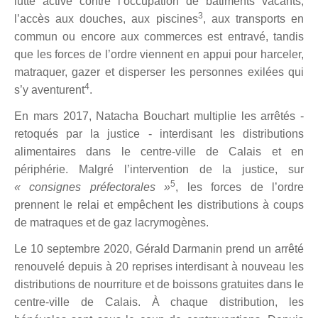
lutte active contre l’occupation de bâtiments vacants,
3
l’accès aux douches, aux piscines
, aux transports en
commun ou encore aux commerces est entravé, tandis
que les forces de l’ordre viennent en appui pour harceler,
matraquer, gazer et disperser les personnes exilées qui
4
s’y aventurent
.
En mars 2017, Natacha Bouchart multiplie les arrêtés -
retoqués par la justice - interdisant les distributions
alimentaires dans le centre-ville de Calais et en
périphérie. Malgré l’intervention de la justice, sur
5
« consignes préfectorales »
, les forces de l’ordre
prennent le relai et empêchent les distributions à coups
de matraques et de gaz lacrymogènes.
Le 10 septembre 2020, Gérald Darmanin prend un arrêté
renouvelé depuis à 20 reprises interdisant à nouveau les
distributions de nourriture et de boissons gratuites dans le
centre-ville de Calais. À chaque distribution, les