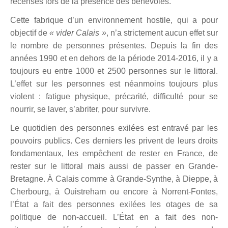
recensés lors de la présence des bénévoles.
Cette fabrique d’un environnement hostile, qui a pour
objectif de
« vider Calais »
, n’a strictement aucun effet sur
le nombre de personnes présentes. Depuis la fin des
années 1990 et en dehors de la période 2014-2016, il y a
toujours eu entre 1000 et 2500 personnes sur le littoral.
L’effet sur les personnes est néanmoins toujours plus
violent : fatigue physique, précarité, difficulté pour se
nourrir, se laver, s’abriter, pour survivre.
Le quotidien des personnes exilées est entravé par les
pouvoirs publics. Ces derniers les privent de leurs droits
fondamentaux, les empêchent de rester en France, de
rester sur le littoral mais aussi de passer en Grande-
Bretagne. À Calais comme à Grande-Synthe, à Dieppe, à
Cherbourg, à Ouistreham ou encore à Norrent-Fontes,
l’État a fait des personnes exilées les otages de sa
politique de non-accueil. L’État en a fait des non-