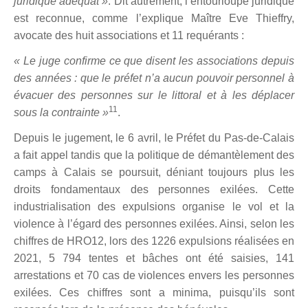
juridique adéquat »
. Dit autrement, l’entourloupe juridique
est reconnue, comme l’explique Maître Eve Thieffry,
avocate des huit associations et 11 requérants :
« Le juge confirme ce que disent les associations depuis
des années : que le préfet n’a aucun pouvoir personnel à
évacuer des personnes sur le littoral et à les déplacer
11
sous la contrainte »
.
Depuis le jugement, le 6 avril, le Préfet du Pas-de-Calais
a fait appel tandis que la politique de démantèlement des
camps à Calais se poursuit, déniant toujours plus les
droits fondamentaux des personnes exilées. Cette
industrialisation des expulsions organise le vol et la
violence à l’égard des personnes exilées. Ainsi, selon les
chiffres de HRO12, lors des 1226 expulsions réalisées en
2021, 5 794 tentes et bâches ont été saisies, 141
arrestations et 70 cas de violences envers les personnes
exilées. Ces chiffres sont a minima, puisqu’ils sont