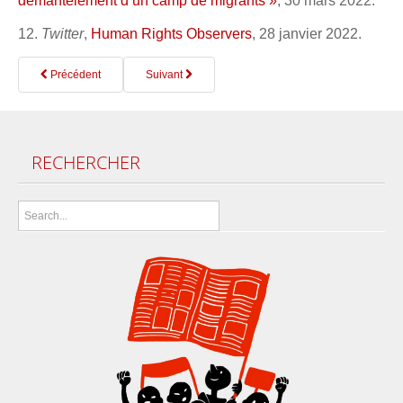
démantèlement d’un camp de migrants »
, 30 mars 2022.
12.
Twitter
,
Human Rights Observers
, 28 janvier 2022.
Précédent
Suivant
RECHERCHER