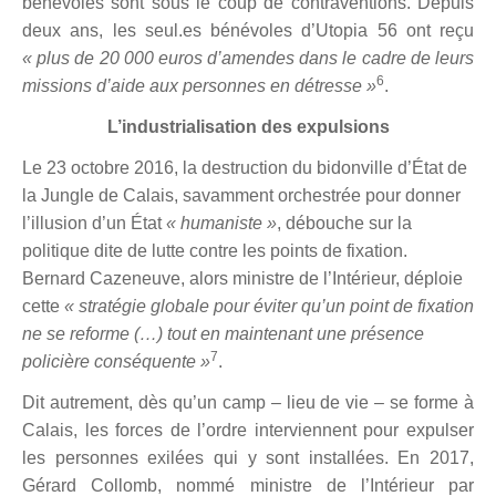
bénévoles sont sous le coup de contraventions. Depuis
deux ans, les seul.es bénévoles d’Utopia 56 ont reçu
« plus de 20 000 euros d’amendes dans le cadre de leurs
6
missions d’aide aux personnes en détresse »
.
L’industrialisation des expulsions
Le 23 octobre 2016, la destruction du bidonville d’État de
la Jungle de Calais, savamment orchestrée pour donner
l’illusion d’un État
« humaniste »
, débouche sur la
politique dite de lutte contre les points de fixation.
Bernard Cazeneuve, alors ministre de l’Intérieur, déploie
cette
« stratégie globale pour éviter qu’un point de fixation
ne se reforme (…) tout en maintenant une présence
7
policière conséquente »
.
Dit autrement, dès qu’un camp – lieu de vie – se forme à
Calais, les forces de l’ordre interviennent pour expulser
les personnes exilées qui y sont installées. En 2017,
Gérard Collomb, nommé ministre de l’Intérieur par