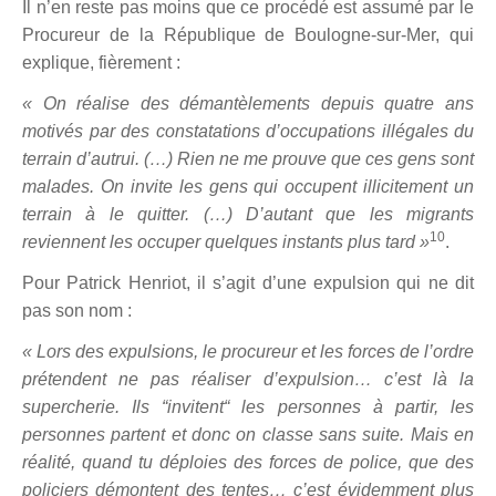
Il n’en reste pas moins que ce procédé est assumé par le
Procureur de la République de Boulogne-sur-Mer, qui
explique, fièrement :
« On réalise des démantèlements depuis quatre ans
motivés par des constatations d’occupations illégales du
terrain d’autrui. (…) Rien ne me prouve que ces gens sont
malades. On invite les gens qui occupent illicitement un
terrain à le quitter. (…) D’autant que les migrants
10
reviennent les occuper quelques instants plus tard »
.
Pour Patrick Henriot, il s’agit d’une expulsion qui ne dit
pas son nom :
« Lors des expulsions, le procureur et les forces de l’ordre
prétendent ne pas réaliser d’expulsion… c’est là la
supercherie. Ils “invitent“ les personnes à partir, les
personnes partent et donc on classe sans suite. Mais en
réalité, quand tu déploies des forces de police, que des
policiers démontent des tentes… c’est évidemment plus