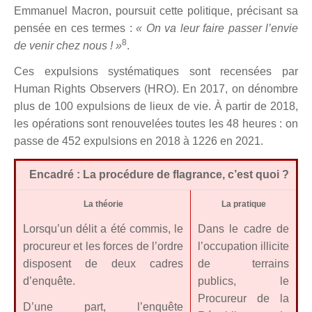
Emmanuel Macron, poursuit cette politique, précisant sa
pensée en ces termes :
« On va leur faire passer l’envie
8
de venir chez nous ! »
.
Ces expulsions systématiques sont recensées par
Human Rights Observers (HRO). En 2017, on dénombre
plus de 100 expulsions de lieux de vie. À partir de 2018,
les opérations sont renouvelées toutes les 48 heures : on
passe de 452 expulsions en 2018 à 1226 en 2021.
Encadré : La procédure de flagrance, c’est quoi ?
La théorie
La pratique
Lorsqu’un délit a été commis, le
Dans le cadre de
procureur et les forces de l’ordre
l’occupation illicite
disposent de deux cadres
de terrains
d’enquête.
publics, le
Procureur de la
D’une part, l’enquête