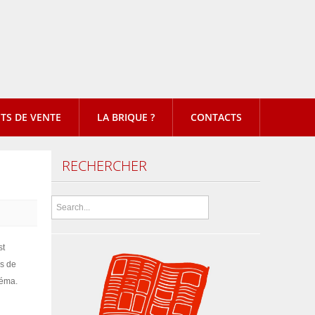
TS DE VENTE
LA BRIQUE ?
CONTACTS
RECHERCHER
st
es de
néma.