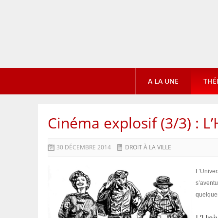
A LA UNE
THÉ
Cinéma explosif (3/3) : L’
30 DÉCEMBRE 2014
DROIT À LA VILLE
L’Univer
s’aventu
quelques