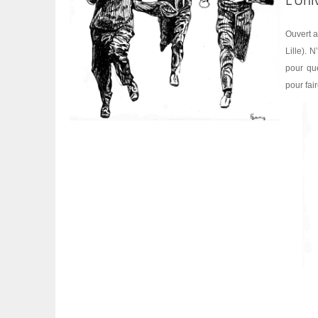
L’Uni
Ouvert a
Lille). 
pour qu
pour fai