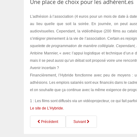
Une place de choix pour les adhérent.es
L’adhésion à l’association (4 euros pour un mois de date à date
au lieu quelle que soit la soirée. En journée, on peut auss
audiovisuelles. Cependant, la vidéothèque (200 films au catalo
s’intégrer pleinement à la vie de l’association. Certain.es rejoi
squelette de programmation de manière collégiale. Cependant, 
Antoine Mannier, « avec l’appui logistique et technique d’un.e 
mais il se peut aussi qu’un débat soit proposé voire une rencont
Avenir incertain ?
Financièrement, l’Hybride fonctionne avec peu de moyens : un
adhésions. Les emplois salariés sont eux financés dans le cadre
et on souhaite que ça continue avec la même exigence de prog
1 : Les films sont diffusés via un vidéoprojecteur, ce qui fait parfo
Le site de L’Hybride.
Précédent
Suivant