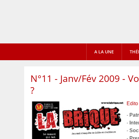
A LA UNE
THÉ
N°11 - Janv/Fév 2009 - V
?
Edito
-
Pat
-
Inte
-
Soc
-
Pre