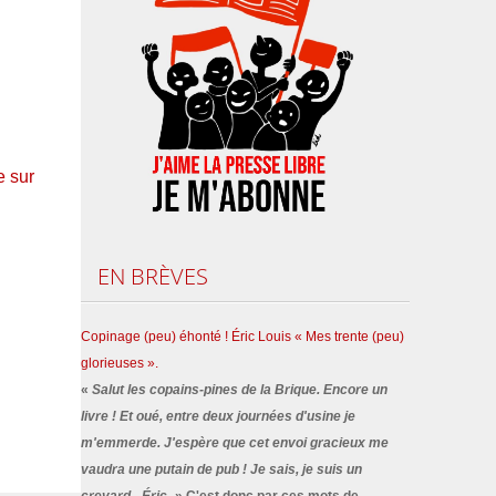
e sur
EN
BRÈVES
Copinage (peu) éhonté ! Éric Louis « Mes trente (peu)
glorieuses ».
«
Salut les copains-pines de la Brique. Encore un
livre ! Et oué, entre deux journées d'usine je
m'emmerde. J'espère que cet envoi gracieux me
vaudra une putain de pub ! Je sais, je suis un