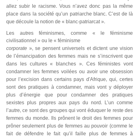
allez subir le racisme. Vous n’avez donc pas la même
place dans la société qu’un patriarche blanc. C’est de là
que découle la notion de « blanc-patriarcat ».
Les autres féminismes, comme « le féminisme
civilisationnel » ou le « féminisme
corporate
», se pensent universels et dictent une vision
de l’émancipation des femmes mais ne s’inscrivent que
dans les cultures « blanches ». Ces féministes vont
condamner les femmes voilées ou
avoir
une obsession
pour l’excision dans certains pays d'Afrique, qui, certes
sont des pratiques
à condamner, mais vont
y déployer
plus d’énergie que pour condamner
des pratiques
sexistes
plus propres aux
pays du nord.
L’un comme
l’autre, ce sont des groupes qui vont éduquer le reste des
femmes du monde.
Ils prônent le droit des femmes
pour
prôner seulement plus de femmes au pouvoir (comme le
fait de défendre le fait qu’il faille plus de femmes à