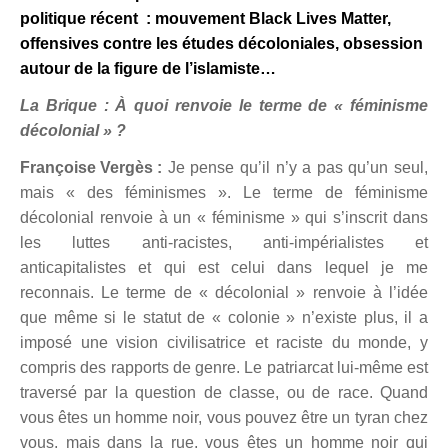
politique récent : mouvement Black Lives Matter,
offensives contre les études décoloniales, obsession
autour de la figure de l’islamiste…
La Brique : À quoi renvoie le terme de « féminisme
décolonial » ?
Françoise Vergès :
Je pense qu’il n’y a pas qu’un seul,
mais « des féminismes ». Le terme de féminisme
décolonial renvoie à un « féminisme » qui s’inscrit dans
les luttes anti-racistes, anti-impérialistes et
anticapitalistes et qui est
celui
dans lequel je me
reconnais. Le terme de « décolonial » renvoie à l’idée
que même si le statut de « colonie » n’existe plus, il a
imposé une vision civilisatrice et raciste du monde, y
compris des rapports de genre.
Le patriarcat lui-même est
traversé par la question de classe,
ou
de rac
e.
Quand
vous êtes un homme noir, vous pouvez être un tyran chez
vous, mais dans la rue, vous êtes un homme noir qui