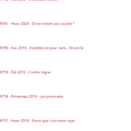
N°61 - Hiver 2020 - On en remet une couche ?
N°60 - Aut. 2019 - Invisibles et pour- tant... On est là
N°59 - Été 2019 - L'ordre règne
N°58 - Printemps 2019 - Lacrymocratie
N°57 - Hiver 2018 - Parce que c'est notre rejet