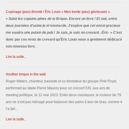
Copinage (peu) éhonté ! Éric Louis « Mes trente (peu) glorieuses ».
«
Salut les copains-pines de la Brique. Encore un livre ! Et oué, entre
deux journées d'usine je m'emmerde. J'espère que cet envoi gracieux
me vaudra une putain de pub ! Je sais, je suis un crevard. -Éric-
» C'est
donc par ces mots de crevard qu'Éric Louis nous a gentiment dédicacé
son nouveau livre
...
Lire la suite...
Another brique in the wall
Roger Waters, chanteur, bassiste et co-fondateur du groupe Pink Floyd,
performait au stade Pierre Mauroy pour un concert XXL aux airs de
meeting politique, le 12 mai 2023. Entre deux classiques, le rockeur de 79
ans ne s’est pas ménagé pour balancer des pains à tour de bras, comme il
l’a fait...
Lire la suite...