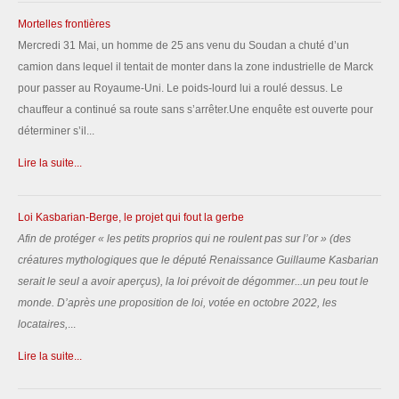
Mortelles frontières
Mercredi 31 Mai, un homme de 25 ans venu du Soudan a chuté d’un
camion dans lequel il tentait de monter dans la zone industrielle de Marck
pour passer au Royaume-Uni. Le poids-lourd lui a roulé dessus. Le
chauffeur a continué sa route sans s’arrêter.Une enquête est ouverte pour
déterminer s’il...
Lire la suite...
Loi Kasbarian-Berge, le projet qui fout la gerbe
Afin de protéger «
les petits proprios qui ne roulent pas sur l’or
» (des
créatures mythologiques que le député Renaissance Guillaume Kasbarian
serait le seul a avoir aperçus), la loi prévoit de dégommer...un peu tout le
monde.
D’après une proposition de loi, votée en octobre 2022, les
locataires,
...
Lire la suite...