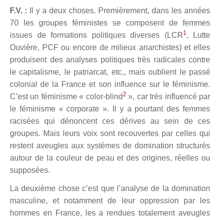
F.V. :
Il y a deux choses. Premièrement, dans les années
70 les groupes féministes se composent de femmes
1
issues de formations politiques diverses (LCR
, Lutte
Ouvière, PCF ou encore de milieux anarchistes) et elles
produisent des analyses politiques très radicales contre
le capitalisme, le patriarcat, etc., mais oublient le passé
colonial de la France et son influence sur le féminisme.
2
C’est un féminisme « color-blind
», car très influencé par
le féminisme « corporate ». Il y a pourtant des femmes
racisées qui dénoncent ces dérives au sein de ces
groupes. Mais leurs voix sont recouvertes par celles qui
restent aveugles aux systèmes de domination structurés
autour de la couleur de peau et des origines, réelles ou
supposées.
La deuxième chose c’est que l’analyse de la domination
masculine, et notamment de leur oppression par les
hommes en France, les a rendues totalement aveugles