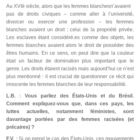
Au XVIè siècle, alors que les femmes blanches
n’avaient
pas
de droits civiques – comme aller à l’université,
divorcer ou exercer une profession – les femmes
blanches avaient un droit : celui de la propriété privée.
Les esclaves étant considéré.es comme des objets, les
femmes blanches avaient alors le droit de posséder des
êtres humains. En ce sens, on peut dire que la couleur
était un facteur de domination plus important que le
genre.
Les droits
étaient
racisés
mais aujourd’hui ce n’est
plus mentionné : il est crucial de questionner ce récit qui
innocente les femmes blanches de leur responsabilité
.
L.B. : Vous parliez des États-Unis et du Brésil.
Comment expliquez-vous que, dans ces pays, les
luttes actuelles, notamment féministes, sont
davantage portées par des femmes racisées (
et
précaires)
?
F.V. :
Si on prend le cas des États-Unis, ces mouvements