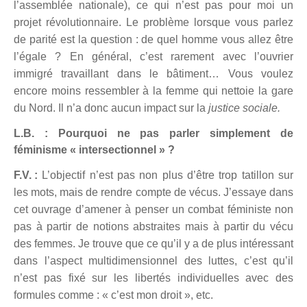
l’assemblée nationale)
, ce qui n’est pas pour moi un
projet révolutionnaire. Le problème lorsque vous parlez
de parité est la question : de quel homme vous allez être
l’égale ? En général, c’est rarement avec l’ouvrier
immigré travaillant dans le bâtiment… Vous voulez
encore moins ressembler à la femme qui nettoie la gare
du Nord. Il n’a donc aucun impact sur la
justice sociale.
L.B. : Pourquoi ne pas parler simplement de
féminisme « intersectionnel » ?
F.V. :
L’objectif n’est pas non plus d’être trop tatillon sur
les mots, mais de rendre compte de vécus. J’essaye dans
cet ouvrage d’amener à penser un combat féministe non
pas à partir de notions abstraites mais à partir du vécu
des femmes. Je trouve que ce qu’il y a de plus intéressant
dans l’aspect multidimensionnel des luttes, c’est qu’il
n’est pas fixé sur les libertés individuelles avec des
formules comme : « c’est mon droit », etc.