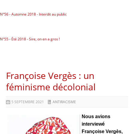
N°56 - Automne 2018 - Interdit au public
N°55 - Été 2018 - Sire, on en a gros !
Françoise Vergès : un
féminisme décolonial
5 SEPTEMBRE 2021
ANTIRACISME
Nous avions
interviewé
Françoise Vergès,