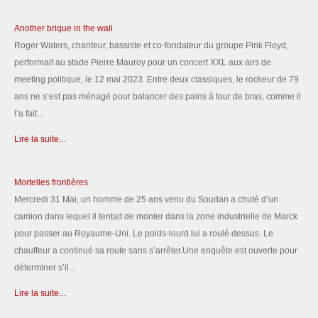
Another brique in the wall
Roger Waters, chanteur, bassiste et co-fondateur du groupe Pink Floyd,
performait au stade Pierre Mauroy pour un concert XXL aux airs de
meeting politique, le 12 mai 2023. Entre deux classiques, le rockeur de 79
ans ne s’est pas ménagé pour balancer des pains à tour de bras, comme il
l’a fait...
Lire la suite...
Mortelles frontières
Mercredi 31 Mai, un homme de 25 ans venu du Soudan a chuté d’un
camion dans lequel il tentait de monter dans la zone industrielle de Marck
pour passer au Royaume-Uni. Le poids-lourd lui a roulé dessus. Le
chauffeur a continué sa route sans s’arrêter.Une enquête est ouverte pour
déterminer s’il...
Lire la suite...