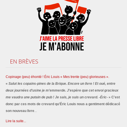
EN
BRÈVES
Copinage (peu) éhonté ! Éric Louis « Mes trente (peu) glorieuses ».
«
Salut les copains-pines de la Brique. Encore un livre ! Et oué, entre
deux journées d'usine je m'emmerde. J'espère que cet envoi gracieux
me vaudra une putain de pub ! Je sais, je suis un crevard. -Éric-
» C'est
donc par ces mots de crevard qu'Éric Louis nous a gentiment dédicacé
son nouveau livre
...
Lire la suite...