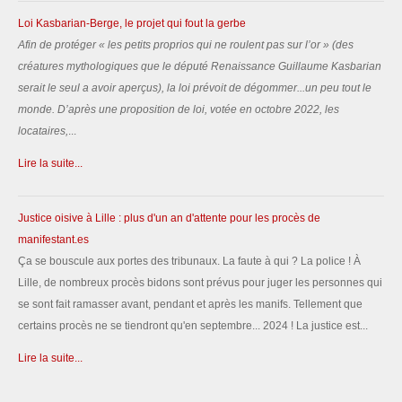
Loi Kasbarian-Berge, le projet qui fout la gerbe
Afin de protéger «
les petits proprios qui ne roulent pas sur l’or
» (des
créatures mythologiques que le député Renaissance Guillaume Kasbarian
serait le seul a avoir aperçus), la loi prévoit de dégommer...un peu tout le
monde.
D’après une proposition de loi, votée en octobre 2022, les
locataires,
...
Lire la suite...
Justice oisive à Lille : plus d'un an d'attente pour les procès de
manifestant.es
Ça se bouscule aux portes des tribunaux. La faute à qui ? La police ! À
Lille, de nombreux procès bidons sont prévus pour juger les personnes qui
se sont fait ramasser avant, pendant et après les manifs. Tellement que
certains procès ne se tiendront qu'en septembre... 2024 ! La justice est...
Lire la suite...