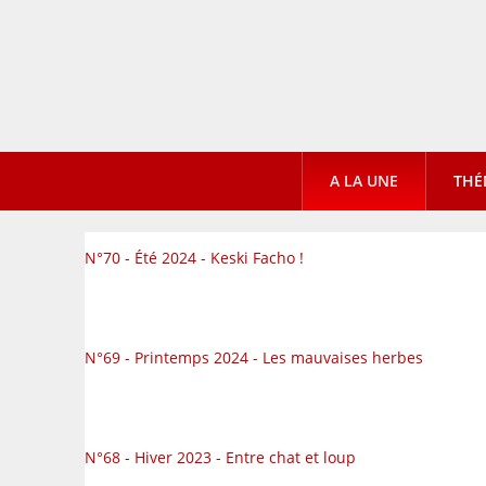
A LA UNE
THÉ
N°70 - Été 2024 - Keski Facho !
N°69 - Printemps 2024 - Les mauvaises herbes
N°68 - Hiver 2023 - Entre chat et loup