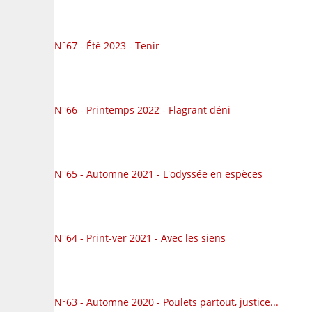
N°67 - Été 2023 - Tenir
N°66 - Printemps 2022 - Flagrant déni
N°65 - Automne 2021 - L'odyssée en espèces
N°64 - Print-ver 2021 - Avec les siens
N°63 - Automne 2020 - Poulets partout, justice...