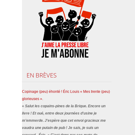
EN
BRÈVES
Copinage (peu) éhonté ! Éric Louis « Mes trente (peu)
glorieuses ».
«
Salut les copains-pines de la Brique. Encore un
livre ! Et oué, entre deux journées d'usine je
m'emmerde. J'espère que cet envoi gracieux me
vaudra une putain de pub ! Je sais, je suis un