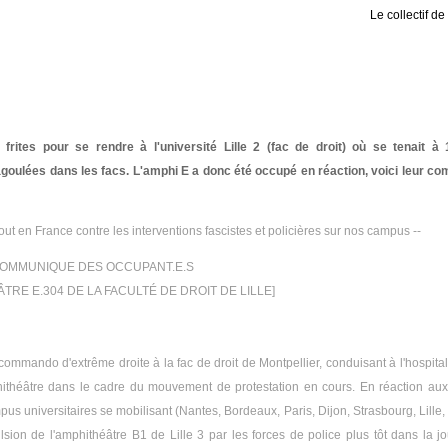
Le collectif d
 frites pour se rendre à l'université Lille 2 (fac de droit) où se tenait à
goulées dans les facs. L'amphi E a donc été occupé en réaction, voici leur c
out en France contre les interventions fascistes et policières sur nos campus --
COMMUNIQUE DES OCCUPANT.E.S
TRE E.304 DE LA FACULTÉ DE DROIT DE LILLE]
ommando d'extrême droite à la fac de droit de Montpellier, conduisant à l'hospital
phithéâtre dans le cadre du mouvement de protestation en cours. En réaction aux
pus universitaires se mobilisant (Nantes, Bordeaux, Paris, Dijon, Strasbourg, Lille,
lsion de l'amphithéâtre B1 de Lille 3 par les forces de police plus tôt dans la j