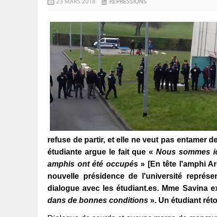
23 MARS 2018
RÉPRESSIONS
refuse de partir, et elle ne veut pas entamer d
étudiante argue le fait que «
Nous sommes ici 
amphis ont été occupés
» [En tête l'amphi Ar
nouvelle présidence de l'université représ
dialogue avec les étudiant.es. Mme Savina e
dans de bonnes conditions
». Un étudiant réto