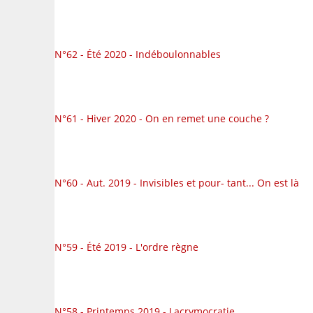
N°62 - Été 2020 - Indéboulonnables
N°61 - Hiver 2020 - On en remet une couche ?
N°60 - Aut. 2019 - Invisibles et pour- tant... On est là
N°59 - Été 2019 - L'ordre règne
N°58 - Printemps 2019 - Lacrymocratie