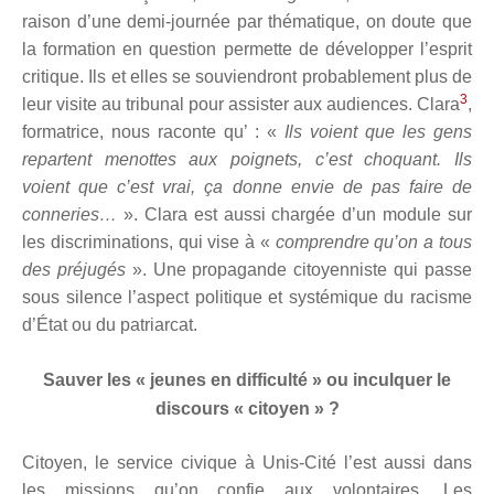
raison d’une demi-journée par thématique, on doute que
la formation en question permette de développer l’esprit
critique. Ils et elles se souviendront probablement plus de
3
leur visite au tribunal pour assister aux audiences. Clara
,
formatrice, nous raconte qu’ : «
Ils voient que les gens
repartent menottes aux poignets, c’est choquant. Ils
voient que c’est vrai, ça donne envie de pas faire de
conneries…
». Clara est aussi chargée d’un module sur
les discriminations, qui vise à «
comprendre qu’on a tous
des préjugés
». Une propagande citoyenniste qui passe
sous silence l’aspect politique et systémique du racisme
d’État ou du patriarcat.
Sauver les « jeunes en difficulté » ou inculquer le
discours « citoyen » ?
Citoyen, le service civique à Unis-Cité l’est aussi dans
les missions qu’on confie aux volontaires. Les