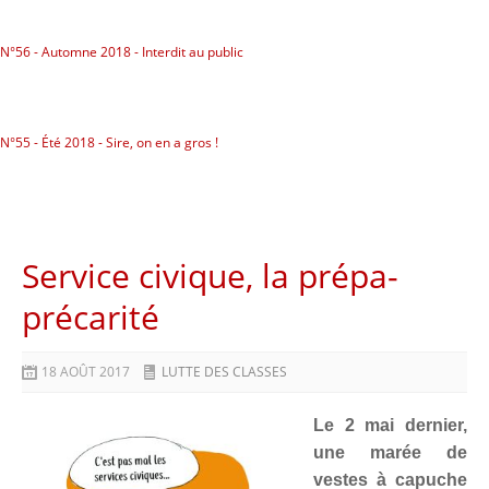
N°56 - Automne 2018 - Interdit au public
N°55 - Été 2018 - Sire, on en a gros !
Service civique, la prépa-
précarité
18 AOÛT 2017
LUTTE DES CLASSES
Le 2 mai dernier,
une marée de
vestes à capuche