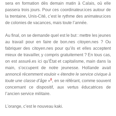
sera en formation dès demain matin à Calais, où elle
passera trois jours. Pour ces coordinateur.ices autour de
la trentaine, Unis-Cité, c’est le rythme des animateur.ices
de colonies de vacances, mais toute l’année.
Au final, on se demande quel est le but : mettre les jeunes
au travail pour en faire de bon.nes citoyen.nes ? Ou
fabriquer des citoyen.nes pour qu’ils et elles acceptent
mieux de travailler, y compris gratuitement ? En tous cas,
on est assuré.es ici qu’État et capitalisme, main dans la
main, s’occupent de notre jeunesse. Hollande avait
annoncé récemment vouloir «
étendre le service civique à
8
toute une classe d’âge
»
, en se référant, comme souvent
concernant ce dispositif, aux vertus éducatrices de
l’ancien service militaire.
L'orange, c’est le nouveau kaki.