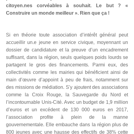
citoyen.nes corvéables à souhait. Le but ? «
Construire un monde meilleur ». Rien que ça !
Si en théorie toute association d’intérêt général peut
accueillir un.e jeune en service civique, moyennant un
dossier de candidature et la preuve d’un encadrement
suffisant, dans la région, seuls quelques poids lourds se
partagent le gros des financements. Parmi eux, des
collectivités comme les mairies qui bénéficient ainsi de
main d’œuvre d’appoint à peu de frais, notamment sur
des missions de médiation. S'y ajoutent des associations
comme la Croix Rouge, la Sauvegarde du Nord et
l’incontournable Unis-Cité. Avec un budget de 1,9 million
d’euros et un excédent de 130 000 euros en 2017,
l’association profite à plein de la manne
gouvernementale. Elle embauche dans la région plus de
800 jeunes avec une hausse des effectifs de 38% cette