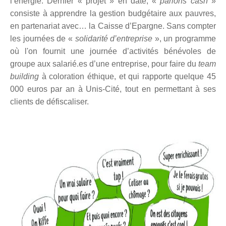
l’énergie. Dernier « projet » en date, «
parlons cash
»
consiste à apprendre la gestion budgétaire aux pauvres,
en partenariat avec… la Caisse d’Epargne. Sans compter
les journées de «
solidarité d’entreprise
», un programme
où l'on fournit une journée d’activités bénévoles de
groupe aux salarié.es d’une entreprise, pour faire du
team
building
à coloration éthique, et qui rapporte quelque 45
000 euros par an à Unis-Cité, tout en permettant à ses
clients de défiscaliser.