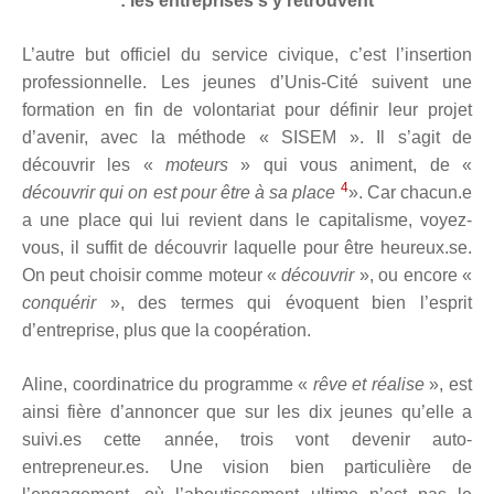
: les entreprises s’y retrouvent
L’autre but officiel du service civique, c’est l’insertion
professionnelle. Les jeunes d’Unis-Cité suivent une
formation en fin de volontariat pour définir leur projet
d’avenir, avec la méthode « SISEM ». Il s’agit de
découvrir les «
moteurs
» qui vous animent, de «
4
découvrir qui on est pour être à sa place
». Car chacun.e
a une place qui lui revient dans le capitalisme, voyez-
vous, il suffit de découvrir laquelle pour être heureux.se.
On peut choisir comme moteur «
découvrir
», ou encore «
conquérir
», des termes qui évoquent bien l’esprit
d’entreprise, plus que la coopération.
Aline, coordinatrice du programme «
rêve et réalise
», est
ainsi fière d’annoncer que sur les dix jeunes qu’elle a
suivi.es cette année, trois vont devenir auto-
entrepreneur.es. Une vision bien particulière de