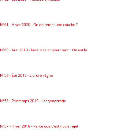
N°61 - Hiver 2020 - On en remet une couche ?
N°60 - Aut. 2019 - Invisibles et pour- tant... On est là
N°59 - Été 2019 - L'ordre règne
N°58 - Printemps 2019 - Lacrymocratie
N°57 - Hiver 2018 - Parce que c'est notre rejet