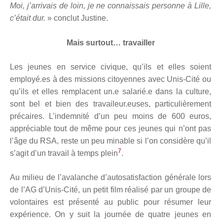
Moi, j’arrivais de loin, je ne connaissais personne à Lille,
c’était dur.
» conclut Justine.
Mais surtout… travailler
Les jeunes en service civique, qu’ils et elles soient
employé.es à des missions citoyennes avec Unis-Cité ou
qu’ils et elles remplacent un.e salarié.e dans la culture,
sont bel et bien des travaileur.euses, particulièrement
précaires. L’indemnité d’un peu moins de 600 euros,
appréciable tout de même pour ces jeunes qui n’ont pas
l’âge du RSA, reste un peu minable si l’on considère qu’il
7
s’agit d’un travail à temps plein
.
Au milieu de l’avalanche d’autosatisfaction générale lors
de l’AG d’Unis-Cité, un petit film réalisé par un groupe de
volontaires est présenté au public pour résumer leur
expérience. On y suit la journée de quatre jeunes en