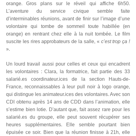
orange. Gros plans sur le réveil qui affiche 6h50.
L’aventure du service civique semble faite
d’interminables réunions, avant de finir sur l’image d’une
volontaire qui tombe de sommeil toute habillée (en
orange) en rentrant chez elle à la nuit tombée. Le film
suscite les rires approbateurs de la salle, «
c’est trop ça !
».
Un lourd travail aussi pour celles et ceux qui encadrent
les volontaires : Clara, la formatrice, fait partie des 33
salarié.es coordinateur.ices de la section Hauts-de-
France, reconnaissables à leur pull noir à logo orange,
qui distingue les animateur.ices des volontaires. Avec son
CDI obtenu après 14 ans de CDD dans l’animation, elle
s’estime bien lotie. D'autant que, fait assez rare pour les
salarié.es du groupe, elle peut souvent récupérer ses
heures supplémentaires. Elle semble pourtant bien
épuisée ce soir. Bien que la réunion finisse à 21h, elle