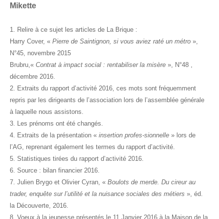
Mikette
1. Relire à ce sujet les articles de La Brique :
Harry Cover, «
Pierre de Saintignon, si vous aviez raté un métro
»,
N°45, novembre 2015
Brubru,«
Contrat à impact social : rentabiliser la misère
», N°48 ,
décembre 2016.
2. Extraits du rapport d’activité 2016, ces mots sont fréquemment
repris par les dirigeants de l’association lors de l’assemblée générale
à laquelle nous assistons.
3. Les prénoms ont été changés.
4. Extraits de la présentation «
insertion profes-sionnelle
» lors de
l’AG, reprenant également les termes du rapport d’activité.
5. Statistiques tirées du rapport d’activité 2016.
6. Source : bilan financier 2016.
7. Julien Brygo et Olivier Cyran, «
Boulots de merde. Du cireur au
trader, enquête sur l’utilité et la nuisance sociales des métiers
», éd.
la Découverte, 2016.
8. Voeux à la jeunesse présentés le 11 Janvier 2016 à la Maison de la