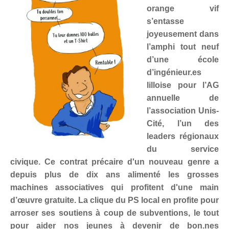
orange vif
s’entasse
joyeusement dans
l’amphi tout neuf
d’une école
d’ingénieur.es
lilloise pour l’AG
annuelle de
l’association Unis-
Cité, l’un des
leaders régionaux
du service
civique. Ce contrat précaire d'un nouveau genre a
depuis plus de dix ans alimenté les grosses
machines associatives qui profitent d'une main
d’œuvre gratuite. La clique du PS local en profite pour
arroser ses soutiens à coup de subventions, le tout
pour aider nos jeunes à devenir de bon.nes