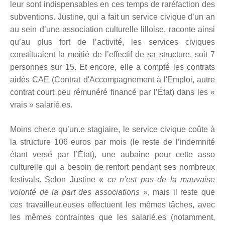
leur sont indispensables en ces temps de raréfaction des
subventions. Justine, qui a fait un service civique d’un an
au sein d’une association culturelle lilloise, raconte ainsi
qu’au plus fort de l’activité, les services civiques
constituaient la moitié de l’effectif de sa structure, soit 7
personnes sur 15. Et encore, elle a compté les contrats
aidés CAE (Contrat d'Accompagnement à l'Emploi, autre
contrat court peu rémunéré financé par l’État) dans les «
vrais » salarié.es.
Moins cher.e qu’un.e stagiaire, le service civique coûte à
la structure 106 euros par mois (le reste de l’indemnité
étant versé par l’État), une aubaine pour cette asso
culturelle qui a besoin de renfort pendant ses nombreux
festivals. Selon Justine «
ce n’est pas de la mauvaise
volonté de la part des associations
», mais il reste que
ces travailleur.euses effectuent les mêmes tâches, avec
les mêmes contraintes que les salarié.es (notamment,