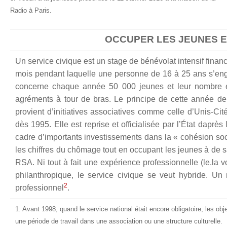
Radio à Paris.
OCCUPER LES JEUNES ET
Un service civique est un stage de bénévolat intensif fina
mois pendant laquelle une personne de 16 à 25 ans s’engag
concerne chaque année 50 000 jeunes et leur nombre est
agréments à tour de bras. Le principe de cette année de
provient d’initiatives associatives comme celle d’Unis-Cit
dès 1995. Elle est reprise et officialisée par l’État dapr
cadre d’importants investissements dans la « cohésion soci
les chiffres du chômage tout en occupant les jeunes à de sai
RSA. Ni tout à fait une expérience professionnelle (le.la 
philanthropique, le service civique se veut hybride. Un
2
professionnel
.
1. Avant 1998, quand le service national était encore obligatoire, les obj
une période de travail dans une association ou une structure culturelle.