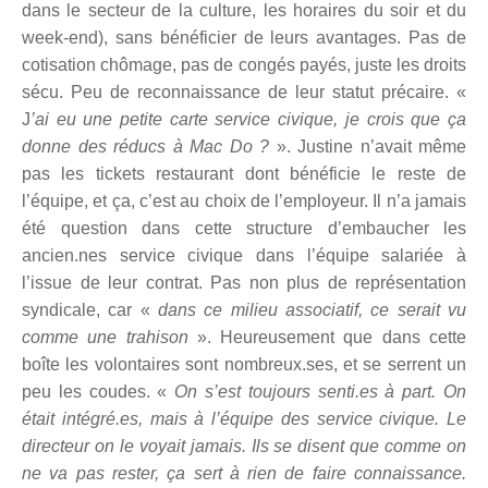
dans le secteur de la culture, les horaires du soir et du
week-end), sans bénéficier de leurs avantages. Pas de
cotisation chômage, pas de congés payés, juste les droits
sécu. Peu de reconnaissance de leur statut précaire. «
J
’ai eu une petite carte service civique, je crois que ça
donne des réducs à Mac Do ?
». Justine n’avait même
pas les tickets restaurant dont bénéficie le reste de
l’équipe, et ça, c’est au choix de l’employeur. Il n’a jamais
été question dans cette structure d’embaucher les
ancien.nes service civique dans l’équipe salariée à
l’issue de leur contrat. Pas non plus de représentation
syndicale, car «
dans ce milieu associatif, ce serait vu
comme une trahison
». Heureusement que dans cette
boîte les volontaires sont nombreux.ses, et se serrent un
peu les coudes. «
On s’est toujours senti.es à part. On
était intégré.es, mais à l’équipe des service civique. Le
directeur on le voyait jamais. Ils se disent que comme on
ne va pas rester, ça sert à rien de faire connaissance.