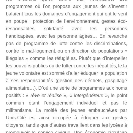
programmes où l'on propose aux jeunes de s’investir
balaient tous les domaines d’engagement qui ont le vent
en poupe : protection de l’environnement, gestes éco-
responsables, solidarité avec les personnes
handicapées, avec les personne âgées… En revanche
pas de programme de lutte contre les discriminations,
contre le mal-logement, ou en direction de populations «
illégales » comme les réfugié.es. Plutôt que d'interpeller
les pouvoirs publics ou de lutter contre les inégalités, le.la
jeune volontaire est sommé d'aller éduquer la population
à ses responsabilités (gestion des déchets, gaspillage
alimentaire…). D’où une série de programmes aux noms
positifs : «
rêve et réalise
», «
intergénéreux
», le point
commun étant l’engagement individuel et pas le
militantisme. La moitié des jeunes embauché.es par
Unis-Cité est ainsi occupée à éduquer aux gestes
citoyens, tandis que d’autres travaillent dans les lycées à
promouvoir le service civique. Une économie circulaire