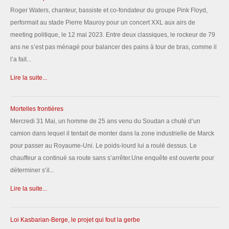
Roger Waters, chanteur, bassiste et co-fondateur du groupe Pink Floyd,
performait au stade Pierre Mauroy pour un concert XXL aux airs de
meeting politique, le 12 mai 2023. Entre deux classiques, le rockeur de 79
ans ne s’est pas ménagé pour balancer des pains à tour de bras, comme il
l’a fait...
Lire la suite...
Mortelles frontières
Mercredi 31 Mai, un homme de 25 ans venu du Soudan a chuté d’un
camion dans lequel il tentait de monter dans la zone industrielle de Marck
pour passer au Royaume-Uni. Le poids-lourd lui a roulé dessus. Le
chauffeur a continué sa route sans s’arrêter.Une enquête est ouverte pour
déterminer s’il...
Lire la suite...
Loi Kasbarian-Berge, le projet qui fout la gerbe