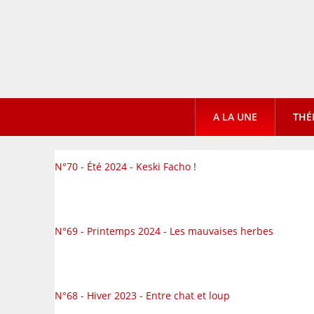
A LA UNE
THÉ
N°70 - Été 2024 - Keski Facho !
N°69 - Printemps 2024 - Les mauvaises herbes
N°68 - Hiver 2023 - Entre chat et loup