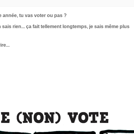
tte année, tu vas voter ou pas ?
 sais rien... ça fait tellement longtemps, je sais même plus
re...