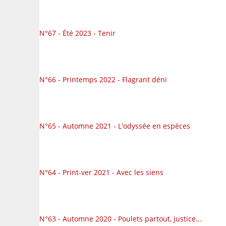
N°67 - Été 2023 - Tenir
N°66 - Printemps 2022 - Flagrant déni
N°65 - Automne 2021 - L'odyssée en espèces
N°64 - Print-ver 2021 - Avec les siens
N°63 - Automne 2020 - Poulets partout, justice...