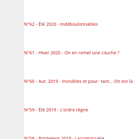
N°62 - Été 2020 - Indéboulonnables
N°61 - Hiver 2020 - On en remet une couche ?
N°60 - Aut. 2019 - Invisibles et pour- tant... On est là
N°59 - Été 2019 - L'ordre règne
N°58 - Printemps 2019 - Lacrymocratie