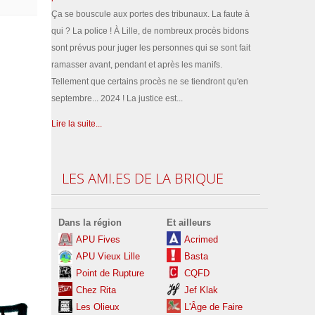
Ça se bouscule aux portes des tribunaux. La faute à
qui ? La police ! À Lille, de nombreux procès bidons
sont prévus pour juger les personnes qui se sont fait
ramasser avant, pendant et après les manifs.
Tellement que certains procès ne se tiendront qu'en
septembre... 2024 ! La justice est...
Lire la suite...
LES
AMI.ES DE LA BRIQUE
Dans la région
Et ailleurs
APU Fives
Acrimed
APU Vieux Lille
Basta
Point de Rupture
CQFD
Chez Rita
Jef Klak
Les
Olieux
L'Âge de Faire