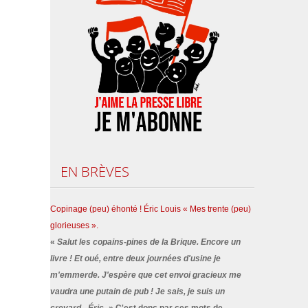
EN
BRÈVES
Copinage (peu) éhonté ! Éric Louis « Mes trente (peu)
glorieuses ».
«
Salut les copains-pines de la Brique. Encore un
livre ! Et oué, entre deux journées d'usine je
m'emmerde. J'espère que cet envoi gracieux me
vaudra une putain de pub ! Je sais, je suis un