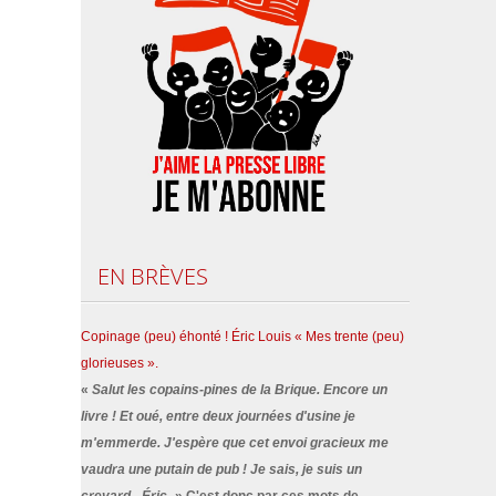
EN
BRÈVES
Copinage (peu) éhonté ! Éric Louis « Mes trente (peu)
glorieuses ».
«
Salut les copains-pines de la Brique. Encore un
livre ! Et oué, entre deux journées d'usine je
m'emmerde. J'espère que cet envoi gracieux me
vaudra une putain de pub ! Je sais, je suis un