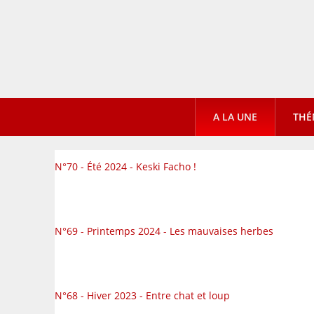
A LA UNE
THÉ
N°70 - Été 2024 - Keski Facho !
N°69 - Printemps 2024 - Les mauvaises herbes
N°68 - Hiver 2023 - Entre chat et loup