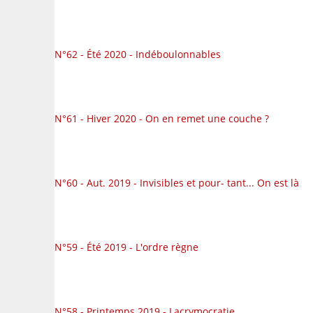
N°62 - Été 2020 - Indéboulonnables
N°61 - Hiver 2020 - On en remet une couche ?
N°60 - Aut. 2019 - Invisibles et pour- tant... On est là
N°59 - Été 2019 - L'ordre règne
N°58 - Printemps 2019 - Lacrymocratie