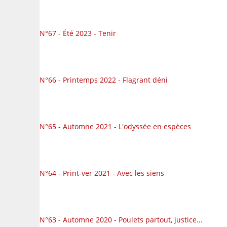
N°67 - Été 2023 - Tenir
N°66 - Printemps 2022 - Flagrant déni
N°65 - Automne 2021 - L'odyssée en espèces
N°64 - Print-ver 2021 - Avec les siens
N°63 - Automne 2020 - Poulets partout, justice...