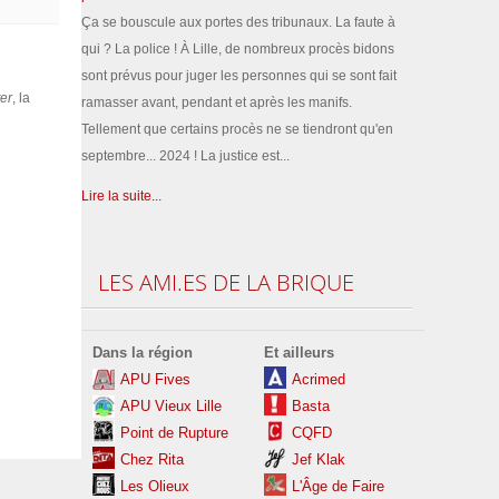
Ça se bouscule aux portes des tribunaux. La faute à
qui ? La police ! À Lille, de nombreux procès bidons
sont prévus pour juger les personnes qui se sont fait
ter
, la
ramasser avant, pendant et après les manifs.
Tellement que certains procès ne se tiendront qu'en
septembre... 2024 ! La justice est...
Lire la suite...
LES
AMI.ES DE LA BRIQUE
Dans la région
Et ailleurs
APU Fives
Acrimed
APU Vieux Lille
Basta
Point de Rupture
CQFD
Chez Rita
Jef Klak
Les
Olieux
L'Âge de Faire