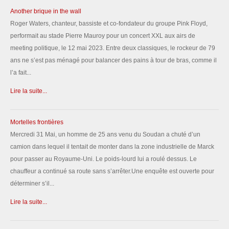
Another brique in the wall
Roger Waters, chanteur, bassiste et co-fondateur du groupe Pink Floyd,
performait au stade Pierre Mauroy pour un concert XXL aux airs de
meeting politique, le 12 mai 2023. Entre deux classiques, le rockeur de 79
ans ne s’est pas ménagé pour balancer des pains à tour de bras, comme il
l’a fait...
Lire la suite...
Mortelles frontières
Mercredi 31 Mai, un homme de 25 ans venu du Soudan a chuté d’un
camion dans lequel il tentait de monter dans la zone industrielle de Marck
pour passer au Royaume-Uni. Le poids-lourd lui a roulé dessus. Le
chauffeur a continué sa route sans s’arrêter.Une enquête est ouverte pour
déterminer s’il...
Lire la suite...