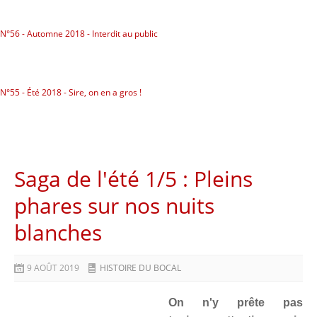
N°56 - Automne 2018 - Interdit au public
N°55 - Été 2018 - Sire, on en a gros !
Saga de l'été 1/5 : Pleins
phares sur nos nuits
blanches
9 AOÛT 2019
HISTOIRE DU BOCAL
On n'y prête pas