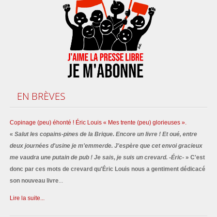
EN
BRÈVES
Copinage (peu) éhonté ! Éric Louis « Mes trente (peu) glorieuses ».
«
Salut les copains-pines de la Brique. Encore un livre ! Et oué, entre
deux journées d'usine je m'emmerde. J'espère que cet envoi gracieux
me vaudra une putain de pub ! Je sais, je suis un crevard. -Éric-
» C'est
donc par ces mots de crevard qu'Éric Louis nous a gentiment dédicacé
son nouveau livre
...
Lire la suite...