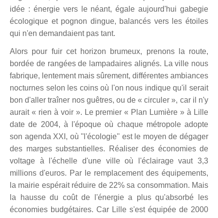
idée : énergie vers le néant, égale aujourd'hui gabegie
écologique et pognon dingue, balancés vers les étoiles
qui n'en demandaient pas tant.
Alors pour fuir cet horizon brumeux, prenons la route,
bordée de rangées de lampadaires alignés. La ville nous
fabrique, lentement mais sûrement, différentes ambiances
nocturnes selon les coins où l'on nous indique qu'il serait
bon d'aller traîner nos guêtres, ou de « circuler », car il n'y
aurait « rien à voir ». Le premier « Plan Lumière » à Lille
date de 2004, à l'époque où chaque métropole adopte
son agenda XXI, où ''l'écologie'' est le moyen de dégager
des marges substantielles. Réaliser des économies de
voltage à l'échelle d'une ville où l'éclairage vaut 3,3
millions d'euros. Par le remplacement des équipements,
la mairie espérait réduire de 22% sa consommation. Mais
la hausse du coût de l'énergie a plus qu'absorbé les
économies budgétaires. Car Lille s'est équipée de 2000