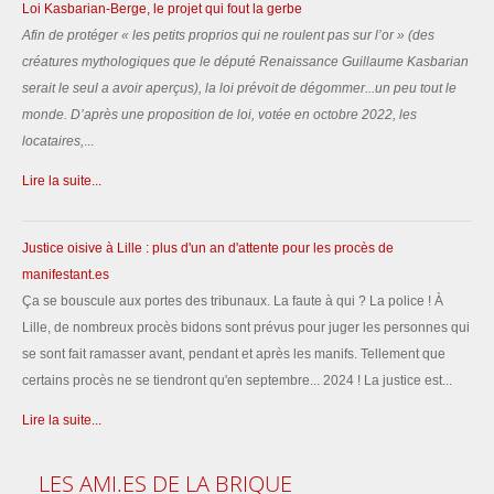
Loi Kasbarian-Berge, le projet qui fout la gerbe
Afin de protéger «
les petits proprios qui ne roulent pas sur l’or
» (des
créatures mythologiques que le député Renaissance Guillaume Kasbarian
serait le seul a avoir aperçus), la loi prévoit de dégommer...un peu tout le
monde.
D’après une proposition de loi, votée en octobre 2022, les
locataires,
...
Lire la suite...
Justice oisive à Lille : plus d'un an d'attente pour les procès de
manifestant.es
Ça se bouscule aux portes des tribunaux. La faute à qui ? La police ! À
Lille, de nombreux procès bidons sont prévus pour juger les personnes qui
se sont fait ramasser avant, pendant et après les manifs. Tellement que
certains procès ne se tiendront qu'en septembre... 2024 ! La justice est...
Lire la suite...
LES
AMI.ES DE LA BRIQUE