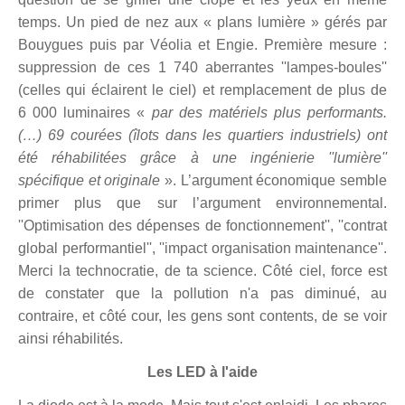
temps. Un pied de nez aux « plans lumière » gérés par
Bouygues puis par Véolia et Engie. Première mesure :
suppression de ces 1 740 aberrantes ''lampes-boules''
(celles qui éclairent le ciel) et remplacement de plus de
6 000 luminaires «
par des matériels plus performants.
(…) 69 courées (îlots dans les quartiers industriels) ont
été réhabilitées grâce à une ingénierie ''lumière''
spécifique et originale
». L’argument économique semble
primer plus que sur l’argument environnemental.
''Optimisation des dépenses de fonctionnement'', ''contrat
global performantiel'', ''impact organisation maintenance''.
Merci la technocratie, de ta science. Côté ciel, force est
de constater que la pollution n'a pas diminué, au
contraire, et côté cour, les gens sont contents, de se voir
ainsi réhabilités.
Les LED à l'aide