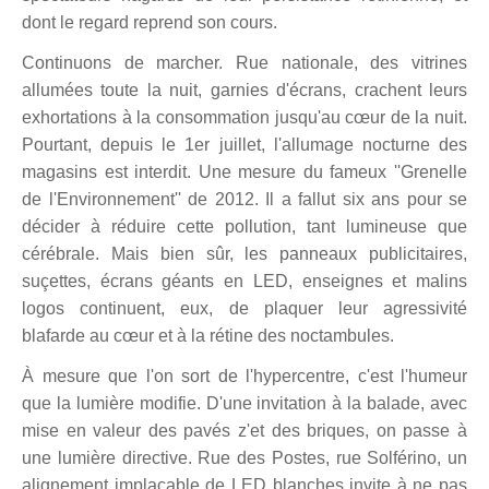
dont le regard reprend son cours.
Continuons de marcher. Rue nationale, des vitrines
allumées toute la nuit, garnies d'écrans, crachent leurs
exhortations à la consommation jusqu'au cœur de la nuit.
Pourtant, depuis le 1er juillet, l'allumage nocturne des
magasins est interdit. Une mesure du fameux ''Grenelle
de l'Environnement'' de 2012. Il a fallut six ans pour se
décider à réduire cette pollution, tant lumineuse que
cérébrale. Mais bien sûr, les panneaux publicitaires,
suçettes, écrans géants en LED, enseignes et malins
logos continuent, eux, de plaquer leur agressivité
blafarde au cœur et à la rétine des noctambules.
À mesure que l'on sort de l'hypercentre, c'est l'humeur
que la lumière modifie. D'une invitation à la balade, avec
mise en valeur des pavés z'et des briques, on passe à
une lumière directive. Rue des Postes, rue Solférino, un
alignement implacable de LED blanches invite à ne pas