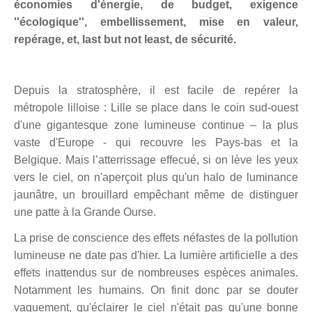
économies d'énergie, de budget, exigence
''écologique'', embellissement, mise en valeur,
repérage, et, last but not least, de sécurité.
Depuis la stratosphère, il est facile de repérer la
métropole lilloise : Lille se place dans le coin sud-ouest
d'une gigantesque zone lumineuse continue – la plus
vaste d'Europe - qui recouvre les Pays-bas et la
Belgique. Mais l’atterrissage effecué, si on lève les yeux
vers le ciel, on n'aperçoit plus qu'un halo de luminance
jaunâtre, un brouillard empêchant même de distinguer
une patte à la Grande Ourse.
La prise de conscience des effets néfastes de la pollution
lumineuse ne date pas d'hier. La lumière artificielle a des
effets inattendus sur de nombreuses espèces animales.
Notamment les humains. On finit donc par se douter
vaguement, qu'éclairer le ciel n'était pas qu'une bonne