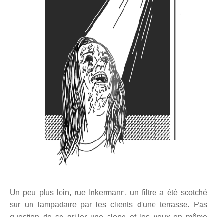
Un peu plus loin, rue Inkermann, un filtre a été scotché
sur un lampadaire par les clients d'une terrasse. Pas
question de se griller une clope et les yeux en même