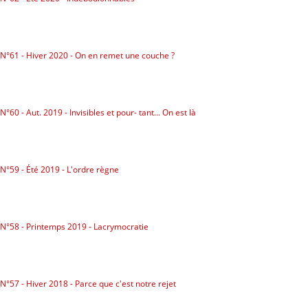
N°61 - Hiver 2020 - On en remet une couche ?
N°60 - Aut. 2019 - Invisibles et pour- tant... On est là
N°59 - Été 2019 - L'ordre règne
N°58 - Printemps 2019 - Lacrymocratie
N°57 - Hiver 2018 - Parce que c'est notre rejet