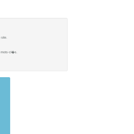
site.
es mots-cl�s.